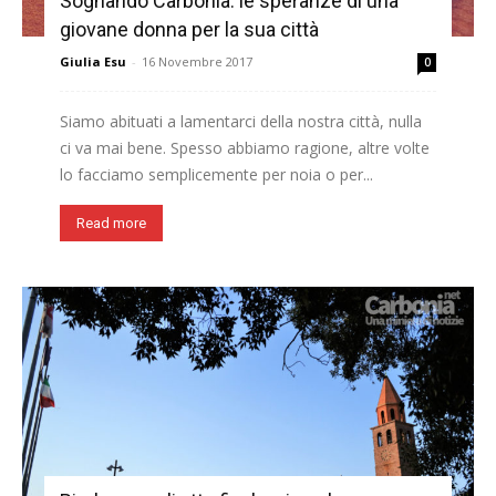
Sognando Carbonia: le speranze di una
giovane donna per la sua città
Giulia Esu
-
16 Novembre 2017
0
Siamo abituati a lamentarci della nostra città, nulla
ci va mai bene. Spesso abbiamo ragione, altre volte
lo facciamo semplicemente per noia o per...
Read more