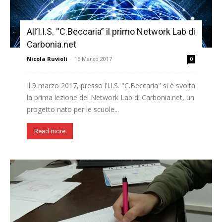
All’I.I.S. “C.Beccaria” il primo Network Lab di
Carbonia.net
Nicola Ruvioli
-
16 Marzo 2017
0
Il 9 marzo 2017, presso l’I.I.S. "C.Beccaria" si è svolta
la prima lezione del Network Lab di Carbonia.net, un
progetto nato per le scuole...
Read more