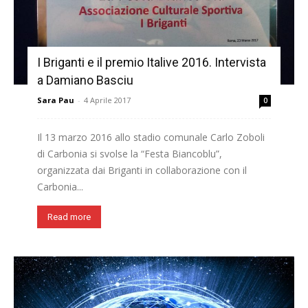
I Briganti e il premio Italive 2016. Intervista
a Damiano Basciu
Sara Pau
-
4 Aprile 2017
0
Il 13 marzo 2016 allo stadio comunale Carlo Zoboli
di Carbonia si svolse la “Festa Biancoblu”,
organizzata dai Briganti in collaborazione con il
Carbonia...
Read more