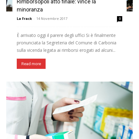
Rimborsopoli atto finale: vince la
minoranza
La Frack
-
14 Novembre 2017
0
È arrivato oggi il parere degli uffici Si è finalmente
pronunciata la Segreteria del Comune di Carbonia
sulla vicenda legata ai rimborsi erogati ad alcuni...
Read more