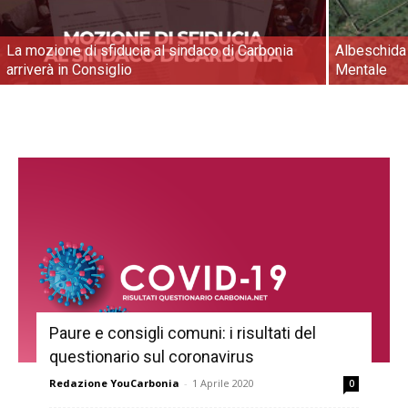
La mozione di sfiducia al sindaco di Carbonia
Albeschida 
arriverà in Consiglio
Mentale
Paure e consigli comuni: i risultati del
questionario sul coronavirus
Redazione YouCarbonia
-
1 Aprile 2020
0