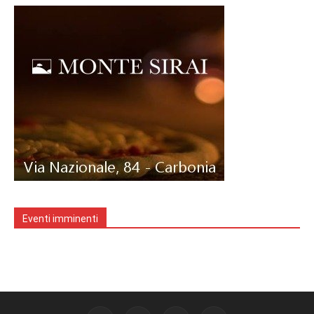
Eventi imminenti