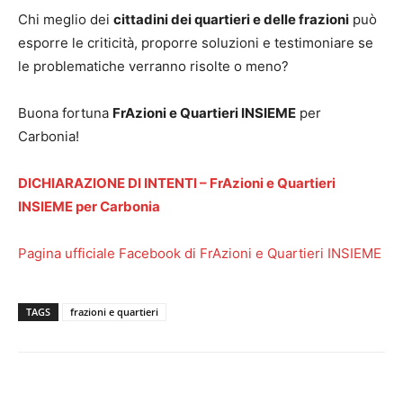
Chi meglio dei
cittadini dei quartieri e delle frazioni
può
esporre le criticità, proporre soluzioni e testimoniare se
le problematiche verranno risolte o meno?
Buona fortuna
FrAzioni e Quartieri INSIEME
per
Carbonia!
DICHIARAZIONE DI INTENTI – FrAzioni e Quartieri
INSIEME per Carbonia
Pagina ufficiale Facebook di FrAzioni e Quartieri INSIEME
TAGS
frazioni e quartieri
Facebook
Twitter
Pinterest
Lin