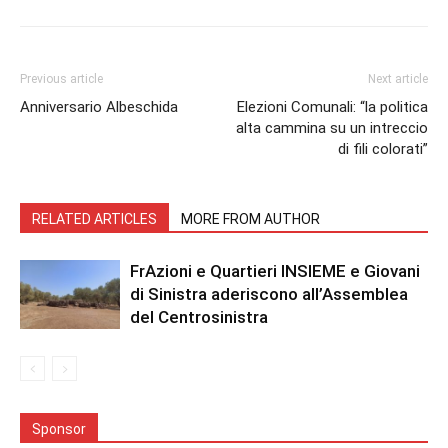
Previous article
Next article
Anniversario Albeschida
Elezioni Comunali: “la politica
alta cammina su un intreccio
di fili colorati”
RELATED ARTICLES
MORE FROM AUTHOR
FrAzioni e Quartieri INSIEME e Giovani
di Sinistra aderiscono all’Assemblea
del Centrosinistra
Sponsor