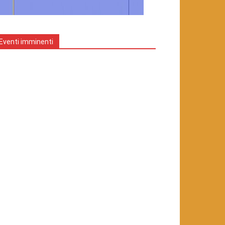
Eventi imminenti