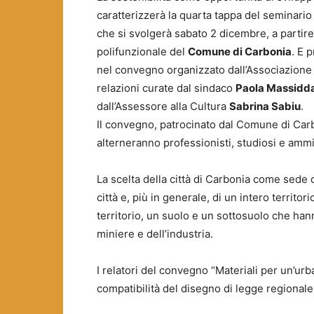
caratterizzerà la quarta tappa del seminario i
che si svolgerà sabato 2 dicembre, a partire
polifunzionale del
Comune di Carbonia
. E 
nel convegno organizzato dall’Associazion
relazioni curate dal sindaco
Paola Massidd
dall’Assessore alla Cultura
Sabrina Sabiu
.
Il convegno, patrocinato dal Comune di Carbo
alterneranno professionisti, studiosi e ammin
La scelta della città di Carbonia come sede de
città e, più in generale, di un intero territo
territorio, un suolo e un sottosuolo che han
miniere e dell’industria.
I relatori del convegno “Materiali per un’urb
compatibilità del disegno di legge regionale