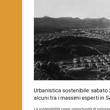
Urbanistica sostenibile: sabato
alcuni tra i massimi esperti in
La sostenibilità come opportunità di svilupp