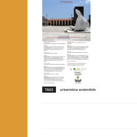
TAGS
urbanistica sostenibile
Facebook
Twitter
Pint