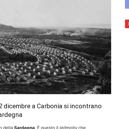
 2 dicembre a Carbonia si incontrano
 Sardegna
o della
Sardegna
. È questo il
leitmotiv
che