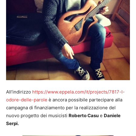
All’indirizzo
https://www.eppela.com/it/projects/7817-l-
odore-delle-parole
è ancora possibile partecipare alla
campagna di finanziamento per la realizzazione del
nuovo progetto dei musicisti
Roberto Casu
e
Daniele
Serpi.