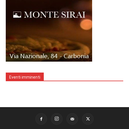
Eventi imminenti