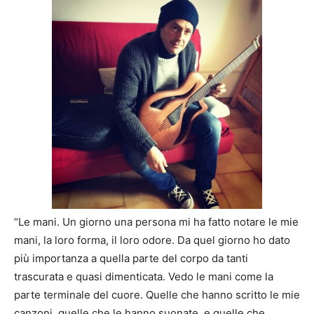
“Le mani. Un giorno una persona mi ha fatto notare le mie
mani, la loro forma, il loro odore. Da quel giorno ho dato
più importanza a quella parte del corpo da tanti
trascurata e quasi dimenticata. Vedo le mani come la
parte terminale del cuore. Quelle che hanno scritto le mie
canzoni, quelle che le hanno suonate, e quelle che