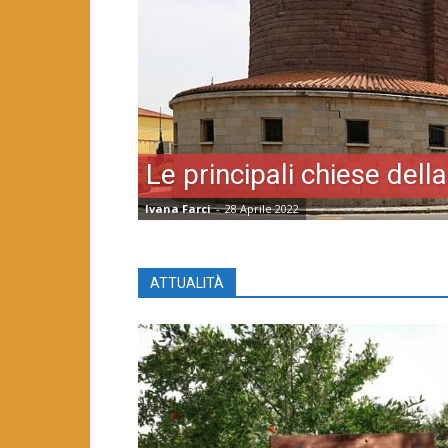
Le principali chiese della
Ivana Farci
-
28 Aprile 2022
ATTUALITÀ