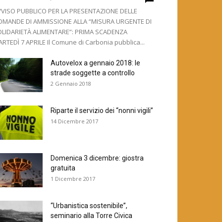
VISO PUBBLICO PER LA PRESENTAZIONE DELLE
OMANDE DI AMMISSIONE ALLA “MISURA URGENTE DI
LIDARIETÀ ALIMENTARE”: PRIMA SCADENZA
RTEDÌ 7 APRILE Il Comune di Carbonia pubblica...
Autovelox a gennaio 2018: le
strade soggette a controllo
2 Gennaio 2018
Riparte il servizio dei “nonni vigili”
14 Dicembre 2017
Domenica 3 dicembre: giostra
gratuita
1 Dicembre 2017
“Urbanistica sostenibile”,
seminario alla Torre Civica