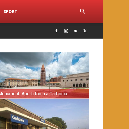
SPORT
Monumenti Aperti torna a Carbonia