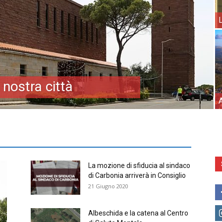
 nostra città
A
La mozione di sfiducia al sindaco
di Carbonia arriverà in Consiglio
21 Giugno 2020
Albeschida e la catena al Centro