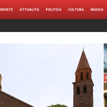
ERVISTE
ATTUALITÀ
POLITICA
CULTURA
MUSICA