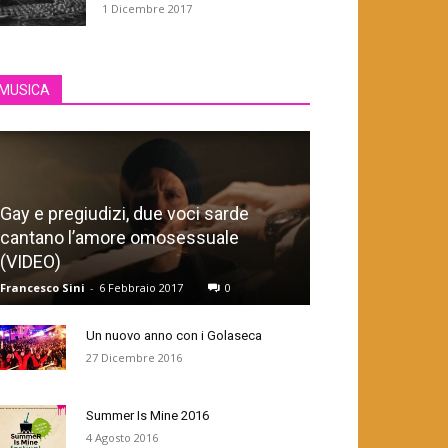
1 Dicembre 2017
MUSICA
Gay e pregiudizi, due voci sarde
cantano l’amore omosessuale
(VIDEO)
Francesco Sini
-
6 Febbraio 2017
0
Un nuovo anno con i Golaseca
27 Dicembre 2016
Summer Is Mine 2016
4 Agosto 2016