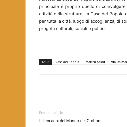
principale è proprio quello di coinvolgere g
attività della struttura. La Casa del Popol
per tutta la città, luogo di accoglienza, di s
progetti culturali, sociali e politici.
TAGS
Casa del Popolo
Matteo Sestu
Via Dalmaz
Facebook
Twitter
Pint
Previous article
I dieci anni del Museo del Carbone