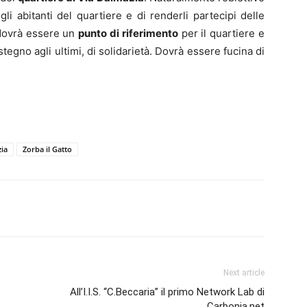
li abitanti del quartiere e di renderli partecipi delle
o dovrà essere un
punto di riferimento
per il quartiere e
ostegno agli ultimi, di solidarietà. Dovrà essere fucina di
ia
Zorba il Gatto
erest
Linkedin
Tumblr
VK
Next article
All’I.I.S. “C.Beccaria” il primo Network Lab di
Carbonia.net