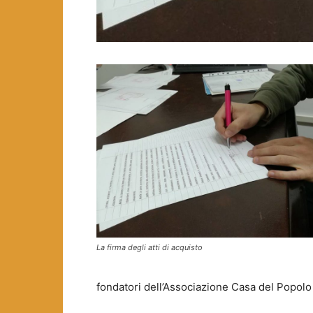
La firma degli atti di acquisto
fondatori dell’Associazione Casa del Popolo