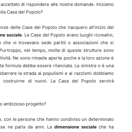
 accettato di rispondere alle nostre domande. Iniziamo
della Casa del Popolo?
ienze delle Case del Popolo che nacquero all’inizio del
ne sociale
. Le Case del Popolo erano luoghi ricreativi,
ero che vi trovavano sede partiti o associazioni che si
 Purtroppo, nel tempo, molte di queste strutture sono
ttività. Ne sono rimaste aperte poche e la loro azione è
a formula debba essere rilanciata. La sinistra o è una
 sbarrare la strada ai populismi e ai razzismi dobbiamo
 costruirne di nuovi. La Casa del Popolo servirà
to ambizioso progetto?
tto, con le persone che hanno condiviso un determinato
o, se ne parla da anni. La
dimensione sociale
che ha