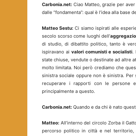
Carbonia.net:
Ciao Matteo, grazie per aver
dalle “fondamenta”: qual è l’idea alla base 
Matteo Sestu:
Ci siamo ispirati alle esper
secolo scorso come luoghi dell’
aggregazio
di studio, di dibattito politico, tanto è v
ispiravano ai
valori comunisti e socialisti
.
state chiuse, vendute o destinate ad altre a
molto limitata. Noi però crediamo che quest
sinistra sociale oppure non è sinistra. Per
recuperare i rapporti con le persone e
principalmente a questo.
Carbonia.net:
Quando e da chi è nato ques
Matteo:
All’interno del circolo Zorba il Ga
percorso politico in città e nel territori