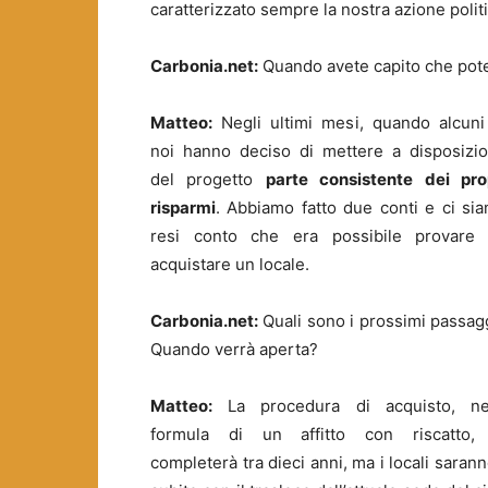
caratterizzato sempre la nostra azione pol
Carbonia.net:
Quando avete capito che pote
Matteo:
Negli ultimi mesi, quando alcuni
noi hanno deciso di mettere a disposizi
del progetto
parte consistente dei pro
risparmi
. Abbiamo fatto due conti e ci si
resi conto che era possibile provare
acquistare un locale.
Carbonia.net:
Quali sono i prossimi passag
Quando verrà aperta?
Matteo:
La procedura di acquisto, ne
formula di un affitto con riscatto,
completerà tra dieci anni, ma i locali sara