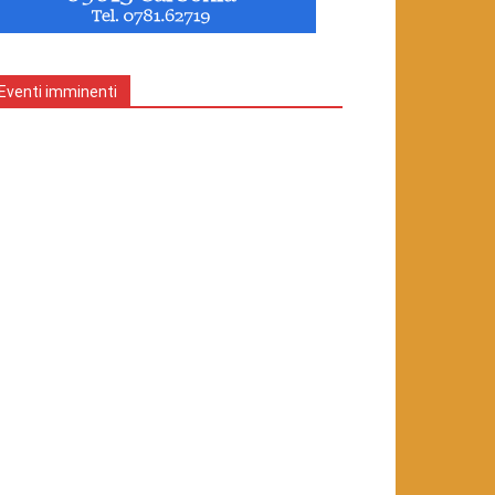
Eventi imminenti