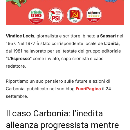
Vindice Lecis
, giornalista e scrittore, è nato a
Sassari
nel
1957. Nel 1977 è stato corrispondente locale de
L’Unità
,
dal 1981 ha lavorato per sei testate del gruppo editoriale
“L’Espresso”
come inviato, capo cronista e capo
redattore.
Riportiamo un suo pensiero sulle future elezioni di
Carbonia, pubblicato nel suo blog
FuoriPagina
il 24
settembre.
Il caso Carbonia: l’inedita
alleanza progressista mentre