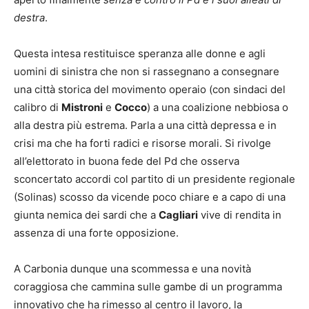
destra
.
Questa intesa restituisce speranza alle donne e agli
uomini di sinistra che non si rassegnano a consegnare
una città storica del movimento operaio (con sindaci del
calibro di
Mistroni
e
Cocco
) a una coalizione nebbiosa o
alla destra più estrema. Parla a una città depressa e in
crisi ma che ha forti radici e risorse morali. Si rivolge
all’elettorato in buona fede del Pd che osserva
sconcertato accordi col partito di un presidente regionale
(Solinas) scosso da vicende poco chiare e a capo di una
giunta nemica dei sardi che a
Cagliari
vive di rendita in
assenza di una forte opposizione.
A Carbonia dunque una scommessa e una novità
coraggiosa che cammina sulle gambe di un programma
innovativo che ha rimesso al centro il lavoro, la