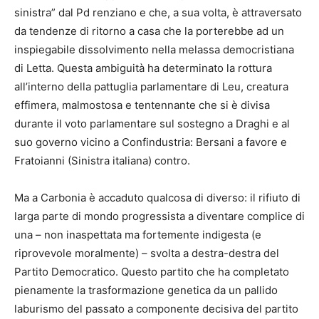
sinistra” dal Pd renziano e che, a sua volta, è attraversato
da tendenze di ritorno a casa che la porterebbe ad un
inspiegabile dissolvimento nella melassa democristiana
di Letta. Questa ambiguità ha determinato la rottura
all’interno della pattuglia parlamentare di Leu, creatura
effimera, malmostosa e tentennante che si è divisa
durante il voto parlamentare sul sostegno a Draghi e al
suo governo vicino a Confindustria: Bersani a favore e
Fratoianni (Sinistra italiana) contro.
Ma a Carbonia è accaduto qualcosa di diverso: il rifiuto di
larga parte di mondo progressista a diventare complice di
una – non inaspettata ma fortemente indigesta (e
riprovevole moralmente) – svolta a destra-destra del
Partito Democratico. Questo partito che ha completato
pienamente la trasformazione genetica da un pallido
laburismo del passato a componente decisiva del partito