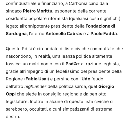
confindustriale e finanziario, a Carbonia candida a
sindaco
Pietro Morittu
, esponente della corrente
cosiddetta popolare riformista (qualsiasi cosa significhi)
legato all’onnipotente presidente della
Fondazione di
Sardegna
, l’eterno
Antonello Cabras
e a
Paolo Fadda
.
Questo Pd si è circondato di liste civiche cammuffate che
nascondono, in realtà, un’alleanza politica altamente
tossica: un matrimonio con il
Psd’Az
a trazione leghista,
grazie all’impegno di un fedelissimo del presidente della
Regione (
Fabio Usai
) e persino con l’
Udc
feudo
dell’altro
highlander
della politica sarda, quel
Giorgio
Oppi
che siede in consiglio regionale da ben otto
legislature. Inoltre in alcune di queste liste civiche ci
sarebbero, occultati, alcuni simpatizzanti di estrema
destra.