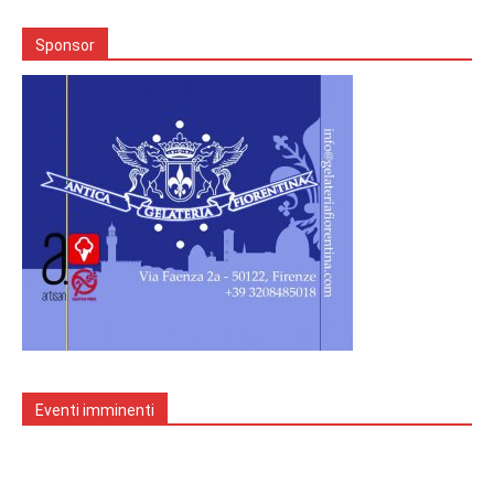
Sponsor
Eventi imminenti