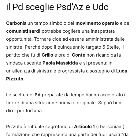
il Pd sceglie Psd’Az e Udc
Carbonia
un tempo simbolo del
movimento operaio
e dei
comunisti sardi
potrebbe cogliere una inaspettata
opportunità. Tornare cioè ad essere amministrata dalle
sinistre. Perché dopo il quinquennio targato 5 Stelle, il
partito che fu di
Grillo
e ora di
Conte
non ricandida la
sindaca uscente
Paola Massidda
e si presenta in
un’alleanza di sinistra e progressista a sostegno di
Luca
Pizzuto
.
Le scelte del
Pd
preparate da tempo hanno accelerato il
fiorire di una situazione nuova e originale. Si può ben
dire: per fortuna.
Pizzuto è l’attuale segretario di
Articolo 1
(i bersaniani),
formazione che rappresenta una parte dei fuoriusciti “da