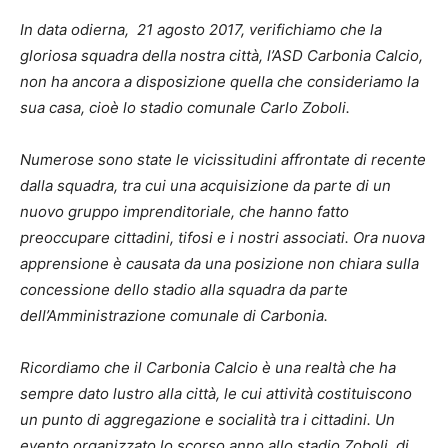
In data odierna, 21 agosto 2017, verifichiamo che la
gloriosa squadra della nostra città, l’ASD Carbonia Calcio,
non ha ancora a disposizione quella che consideriamo la
sua casa, cioè lo stadio comunale Carlo Zoboli.
Numerose sono state le vicissitudini affrontate di recente
dalla squadra, tra cui una acquisizione da parte di un
nuovo gruppo imprenditoriale, che hanno fatto
preoccupare cittadini, tifosi e i nostri associati. Ora nuova
apprensione è causata da una posizione non chiara sulla
concessione dello stadio alla squadra da parte
dell’Amministrazione comunale di Carbonia.
Ricordiamo che il Carbonia Calcio è una realtà che ha
sempre dato lustro alla città, le cui attività costituiscono
un punto di aggregazione e socialità tra i cittadini. Un
evento organizzato lo scorso anno allo stadio Zoboli, di