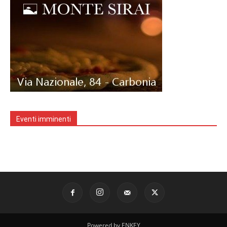
Eventi imminenti
Powered by ENKEY