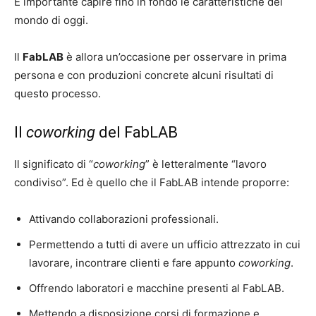
È importante capire fino in fondo le caratteristiche del
mondo di oggi.
Il
FabLAB
è allora un’occasione per osservare in prima
persona e con produzioni concrete alcuni risultati di
questo processo.
Il
coworking
del FabLAB
Il significato di “
coworking
” è letteralmente “lavoro
condiviso”. Ed è quello che il FabLAB intende proporre:
Attivando collaborazioni professionali.
Permettendo a tutti di avere un ufficio attrezzato in cui
lavorare, incontrare clienti e fare appunto
coworking
.
Offrendo laboratori e macchine presenti al FabLAB.
Mettendo a disposizione corsi di formazione e