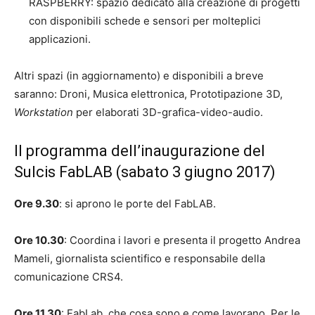
RASPBERRY: spazio dedicato alla creazione di progetti
con disponibili schede e sensori per molteplici
applicazioni.
Altri spazi (in aggiornamento) e disponibili a breve
saranno: Droni, Musica elettronica, Prototipazione 3D,
Workstation
per elaborati 3D-grafica-video-audio.
Il programma dell’inaugurazione del
Sulcis FabLAB (sabato 3 giugno 2017)
Ore 9.30
: si aprono le porte del FabLAB.
Ore 10.30
: Coordina i lavori e presenta il progetto Andrea
Mameli, giornalista scientifico e responsabile della
comunicazione CRS4.
Ore 11.30
: FabLab, che cosa sono e come lavorano. Per le