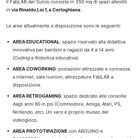
Il FabLAB del Sulcis consiste in 350 mq di spazi allestiti
in
via Rinaldo Loi 1, a Cortoghiana
.
Le aree attualmente a disposizione sono le seguenti:
AREA EDUCATIONAL
: spazio riservato alla didattica
innovativa per bambini e ragazzi da 4 a 14 anni
(
Coding
e Robotica educativa).
AREA COWORKING
: postazioni attrezzate e connesse
a internet, sala riunioni, attrezzature FabLAB a
disposizione.
AREA RETROGAMING
: spazio dedicato alle consolle
dagli anni 80 in poi (Commodore, Amiga, Atari, PS,
Nintendo,
etc
). Un vero e proprio museo del
videogioco.
AREA PROTOTIPAZIONE
con ARDUINO e