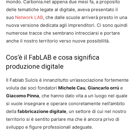
mondo. Carbonia.net appena due mesi fa, a proposito
delle tematiche legate al digitale, aveva presentato il
suo
Network LAB
, che dalle scuole arriverà presto in una
nuova versione dedicata agli imprenditori. Ci sono quindi
numerose tracce che sembrano intrecciarsi e portare
anche il nostro territorio verso nuove possibilità.
Cos’è il FabLAB e cosa significa
produzione digitale
Il Fablab Sulcis è innanzitutto un’associazione fortemente
voluta dai soci fondatori
Michele Cau
,
Giancarlo orrú
e
Giacomo Pinna
, che hanno dato vita a un luogo nel quale
si vuole insegnare e operare concretamente nell’ambito
della
fabbricazione digitale
, un settore di cui nel nostro
territorio si è sentito parlare ma che è ancora privo di
sviluppo e figure professionali adeguate.