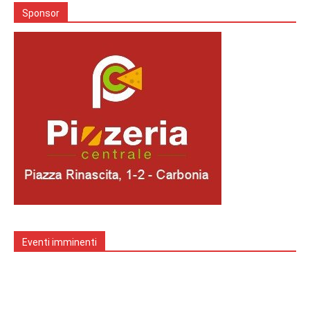
Sponsor
Eventi imminenti