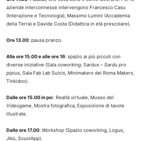
aziende interconnesse intervengono Francesco Casu
(Interazione e Tecnologia), Massimo Lumini (Accademia
della Terra) e Davide Costa (Didattica in età prescolare).
Ore 13.00
: pausa pranzo.
Alle ore 15.00 e alle ore 16
: spazio ai più piccoli con
diverse iniziative (Sala
coworking
, Sardux –
Sardu pro
pipius
, Sala Fab Lab Sulcis,
Minimakers
dei Roma
Makers
,
Tinkidoo).
Dalle ore 15.00 in po
i: Realtà virtuale, Museo del
Videogame
, Mostra fotografica, Esposizione di tavole
illustrate.
Dalle ore 17.00
:
Workshop
(Spazio coworking, Logus,
Jikù, ScuolApp).