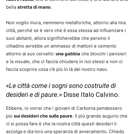
bella
stretta di mano
.
Non voglio mura, nemmeno metaforiche, attorno alla mia
città, perché se è vero che è essa stessa ad influenzare i
suoi abitanti, allora significherebbe che persino il
cittadino avrebbe un ammasso di mattoni e cemento
attorno al suo cervello:
una gabbia
che blocchi i pensieri
e la visuale, che ci faccia chiudere in noi stessi e non ci
faccia scoprire cosa c’è più in là del nostro naso.
«
Le città come i sogni sono costruite di
desideri e di paure.
» Disse Italo Calvino.
Ebbene, io vorrei che i giovani di Carbonia pendessero
più
sui desideri che sulle paure
. Il più grande augurio che
ci si possa fare è che la nostra città questi desideri li
accolga e dia loro una speranza di avveramento. Chiedo