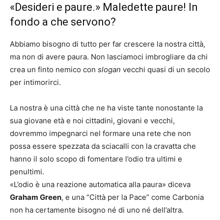
«Desideri e paure.» Maledette paure! In
fondo a che servono?
Abbiamo bisogno di tutto per far crescere la nostra città,
ma non di avere paura. Non lasciamoci imbrogliare da chi
crea un finto nemico con
slogan
vecchi quasi di un secolo
per intimorirci.
La nostra è una città che ne ha viste tante nonostante la
sua giovane età e noi cittadini, giovani e vecchi,
dovremmo impegnarci nel formare una rete che non
possa essere spezzata da sciacalli con la cravatta che
hanno il solo scopo di fomentare l’odio tra ultimi e
penultimi.
«L’odio è una reazione automatica alla paura» diceva
Graham Green
, e una “Città per la Pace” come Carbonia
non ha certamente bisogno né di uno né dell’altra.