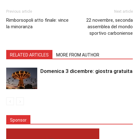
Previous article
Next article
Rimborsopoli atto finale: vince
22 novembre, seconda
la minoranza
assemblea del mondo
sportivo carboniense
RELATED ARTICLES
MORE FROM AUTHOR
Domenica 3 dicembre: giostra gratuita
Sponsor