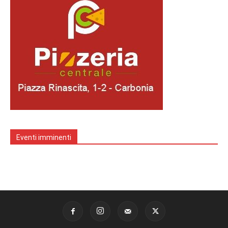
Eventi imminenti