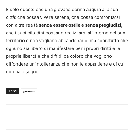
È solo questo che una giovane donna augura alla sua
città: che possa vivere serena, che possa confrontarsi
con altre realtà
senza essere ostile e senza pregiudizi
,
che i suoi cittadini possano realizzarsi all’interno del suo
territorio e non vogliano abbandonarlo, ma sopratutto che
ognuno sia libero di manifestare per i propri diritti e le
proprie libertà e che diffidi da coloro che vogliono
diffondere un’intolleranza che non le appartiene e di cui
non ha bisogno.
TAGS
giovani
Facebook
Twitter
Pinterest
Lin