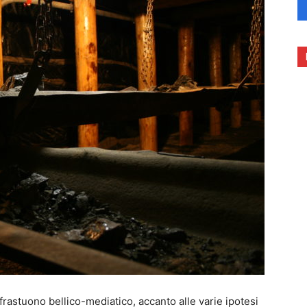
frastuono bellico-mediatico, accanto alle varie ipotesi