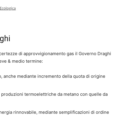
ghi
incertezze di approvvigionamento gas il Governo Draghi
reve & medio termine:
o, anche mediante incremento della quota di origine
e produzioni termoelettriche da metano con quelle da
energia rinnovabile, mediante semplificazioni di ordine