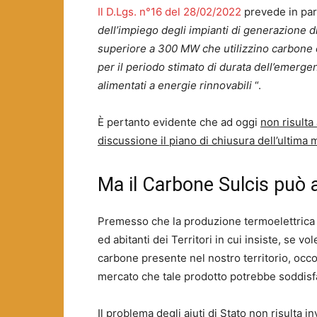
Il D.Lgs. n°16 del 28/02/2022
prevede in par
dell’impiego degli impianti di generazione 
superiore a 300 MW che utilizzino carbone o 
per il periodo stimato di durata dell’emerge
alimentati a energie rinnovabili
“.
È pertanto evidente che ad oggi
non risulta
discussione il piano di chiusura dell’ultima m
Ma il Carbone Sulcis può 
Premesso che la produzione termoelettrica
ed abitanti dei Territori in cui insiste, se 
carbone presente nel nostro territorio, occo
mercato che tale prodotto potrebbe soddisfar
Il problema degli aiuti di Stato non risulta 