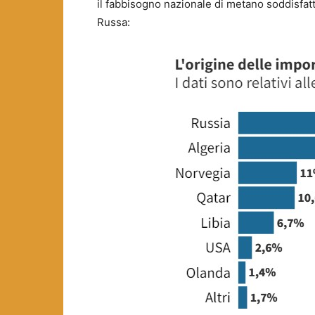
il fabbisogno nazionale di metano soddisfatt
Russa: