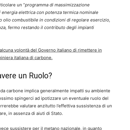
ticolare un “
programma di massimizzazione
di energia elettrica con potenza termica nominale
olio combustibile in condizioni di regolare esercizio,
nza, fermo restando il contributo degli impianti
 alcuna volontà del Governo italiano di rimettere in
iniera italiana di carbone.
avere un Ruolo?
 da carbone implica generalmente impatti su ambiente
volessimo spingerci ad ipotizzare un eventuale ruolo del
rrerebbe valutare anzitutto l’effettiva sussistenza di un
e, in assenza di aiuti di Stato.
invece sussistere per il metano nazionale, in quanto