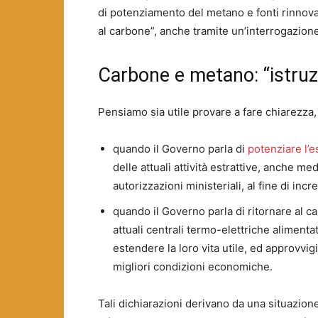
di potenziamento del metano e fonti rinnovabi
al carbone”, anche tramite un’interrogazion
Carbone e metano: “istruzi
Pensiamo sia utile provare a fare chiarezza, 
quando il Governo parla di
potenziare l’
delle attuali attività estrattive, anche m
autorizzazioni ministeriali, al fine di inc
quando il Governo parla di ritornare al c
attuali centrali termo-elettriche aliment
estendere la loro vita utile, ed approvvig
migliori condizioni economiche.
Tali dichiarazioni derivano da una situazio