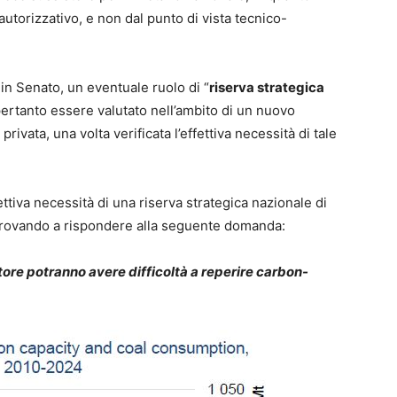
autorizzativo, e non dal punto di vista tecnico-
in Senato, un eventuale ruolo di “
riserva strategica
pertanto essere valutato nell’ambito di un nuovo
rivata, una volta verificata l’effettiva necessità di tale
ettiva necessità di una riserva strategica nazionale di
provando a rispondere alla seguente domanda:
ttore potranno avere difficoltà a reperire carbon-