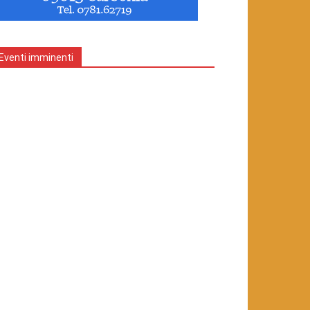
Eventi imminenti