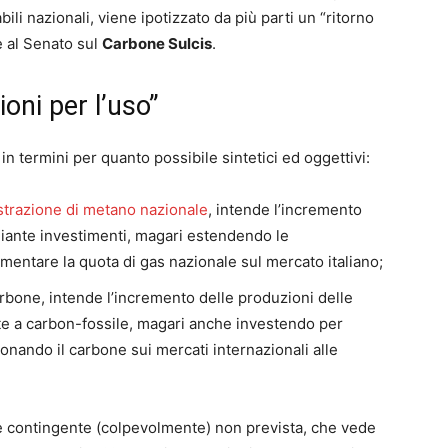
li nazionali, viene ipotizzato da più parti un “ritorno
e al Senato sul
Carbone Sulcis
.
oni per l’uso”
in termini per quanto possibile sintetici ed oggettivi:
estrazione di metano nazionale
, intende l’incremento
ediante investimenti, magari estendendo le
rementare la quota di gas nazionale sul mercato italiano;
arbone, intende l’incremento delle produzioni delle
ate a carbon-fossile, magari anche investendo per
ionando il carbone sui mercati internazionali alle
ne contingente (colpevolmente) non prevista, che vede