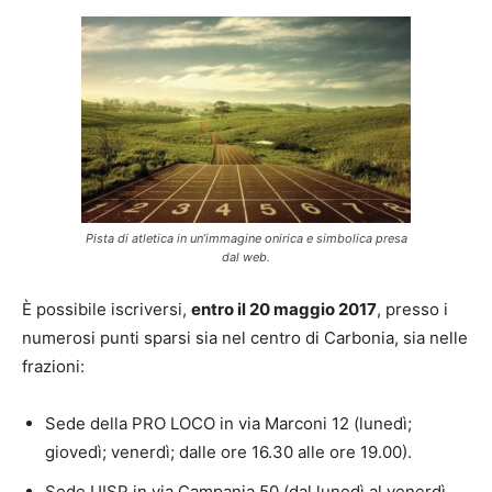
Pista di atletica in un’immagine onirica e simbolica presa
dal web.
È possibile iscriversi,
entro il 20 maggio 2017
, presso i
numerosi punti sparsi sia nel centro di Carbonia, sia nelle
frazioni:
Sede della PRO LOCO in via Marconi 12 (lunedì;
giovedì; venerdì; dalle ore 16.30 alle ore 19.00).
Sede UISP in via Campania 50 (dal lunedì al venerdì,