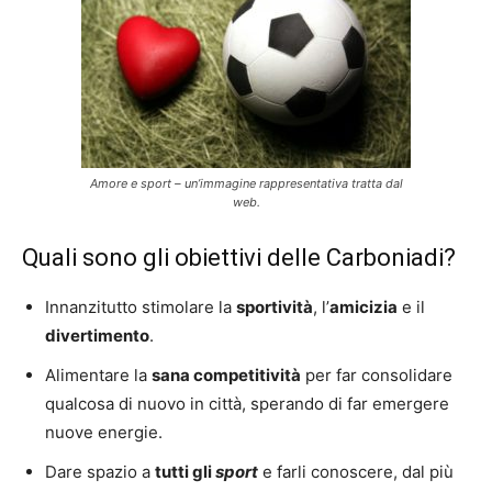
Amore e sport – un’immagine rappresentativa tratta dal
web.
Quali sono gli obiettivi delle Carboniadi?
Innanzitutto stimolare la
sportività
, l’
amicizia
e il
divertimento
.
Alimentare la
sana competitività
per far consolidare
qualcosa di nuovo in città, sperando di far emergere
nuove energie.
Dare spazio a
tutti gli
sport
e farli conoscere, dal più