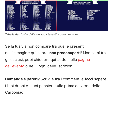
Tabella dei rioni e delle vie appartenenti a ciascuna zona.
Se la tua via non compare tra quelle presenti
nell’immagine qui sopra,
non preoccuparti!
Non sarai tra
gli esclusi, puoi chiedere qui sotto, nella
pagina
dell’evento
o nei luoghi delle iscrizioni.
Domande e pareri?
Scrivile tra i commenti e facci sapere
i tuoi dubbi e i tuoi pensieri sulla prima edizione delle
Carboniadi!