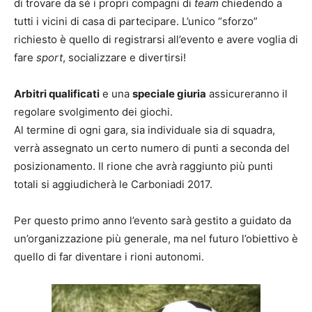
di trovare da sé i propri compagni di
team
chiedendo a
tutti i vicini di casa di partecipare. L’unico “sforzo”
richiesto è quello di registrarsi all’evento e avere voglia di
fare
sport
, socializzare e divertirsi!
Arbitri qualificati
e una
speciale giuria
assicureranno il
regolare svolgimento dei giochi.
Al termine di ogni gara, sia individuale sia di squadra,
verrà assegnato un certo numero di punti a seconda del
posizionamento. Il rione che avrà raggiunto più punti
totali si aggiudicherà le Carboniadi 2017.
Per questo primo anno l’evento sarà gestito a guidato da
un’organizzazione più generale, ma nel futuro l’obiettivo è
quello di far diventare i rioni autonomi.