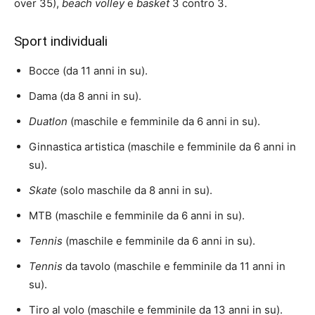
over 35),
beach volley
e
basket
3 contro 3.
Sport individuali
Bocce (da 11 anni in su).
Dama (da 8 anni in su).
Duatlon
(maschile e femminile da 6 anni in su).
Ginnastica artistica (maschile e femminile da 6 anni in
su).
Skate
(solo maschile da 8 anni in su).
MTB (maschile e femminile da 6 anni in su).
Tennis
(maschile e femminile da 6 anni in su).
Tennis
da tavolo (maschile e femminile da 11 anni in
su).
Tiro al volo (maschile e femminile da 13 anni in su).