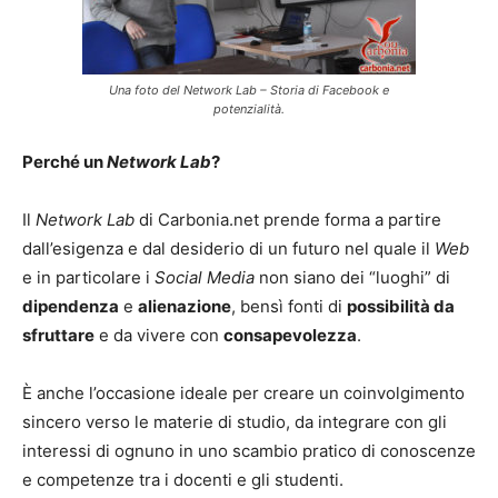
Una foto del
Network Lab
– Storia di Facebook e
potenzialità.
Perché un
Network Lab
?
Il
Network Lab
di Carbonia.net prende forma a partire
dall’esigenza e dal desiderio di un futuro nel quale il
Web
e in particolare i
Social Media
non siano dei “luoghi” di
dipendenza
e
alienazione
, bensì fonti di
possibilità da
sfruttare
e da vivere con
consapevolezza
.
È anche l’occasione ideale per creare un coinvolgimento
sincero verso le materie di studio, da integrare con gli
interessi di ognuno in uno scambio pratico di conoscenze
e competenze tra i docenti e gli studenti.