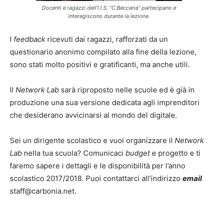
Docenti e ragazzi dell’I.I.S. “C.Beccaria” partecipano e
interagiscono durante la lezione.
I
feedback
ricevuti dai ragazzi, rafforzati da un
questionario anonimo compilato alla fine della lezione,
sono stati molto positivi e gratificanti, ma anche utili.
Il
Network Lab
sarà riproposto nelle scuole ed è già in
produzione una sua versione dedicata agli imprenditori
che desiderano avvicinarsi al mondo del digitale.
Sei un dirigente scolastico e vuoi organizzare il
Network
Lab
nella tua scuola? Comunicaci
budget
e progetto e ti
faremo sapere i dettagli e le disponibilità per l’anno
scolastico 2017/2018. Puoi contattarci all’indirizzo
email
staff@carbonia.net.