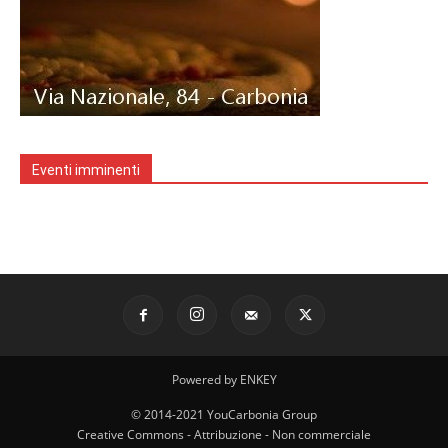
Eventi imminenti
Powered by ENKEY
© 2014-2021 YouCarbonia Group
Creative Commons - Attribuzione - Non commerciale