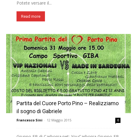
Potete versare il...
Read more
Partita del Cuore Porto Pino – Realizziamo
il sogno di Gabriele
Francesco Sini
-
12 Maggio 2015
0
Gruppo FB di Carbonia.net: YouCarbonia Gruppo FB