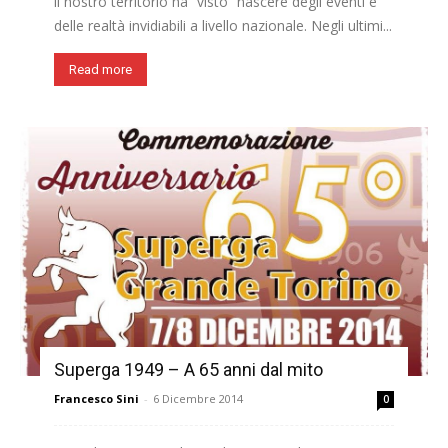
il nostro territorio ha “visto” nascere degli eventi e
delle realtà invidiabili a livello nazionale. Negli ultimi...
Read more
Superga 1949 – A 65 anni dal mito
Francesco Sini
-
6 Dicembre 2014
0