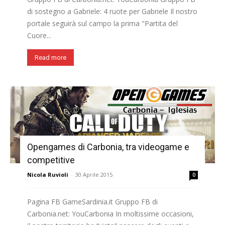
di sostegno a Gabriele: 4 ruote per Gabriele Il nostro
portale seguirà sul campo la prima "Partita del
Cuore...
Read more
Opengames di Carbonia, tra videogame e
competitive
Nicola Ruvioli
-
30 Aprile 2015
0
Pagina FB GameSardinia.it Gruppo FB di
Carbonia.net: YouCarbonia In moltissime occasioni,