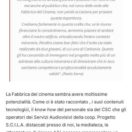
ma anche al pubblico che, nel corso delle visite alla
Fabbrica del Cinema, non perde occasione per provare
questa esperienza.
Crediamo fortemente in questa scelta che, se le risorse
finanziarie lo consentiranno, avremmo piacere di andare
oltre il nostro edificio, virtualizzando l’intero contesto
minerario. Peraltro siamo ben felici che il tutto sia stato
realizzato da due giovani, di cui uno di Carbonia. Questo
gli ha consentito di immergersi nel progetto molto più di un
estraneo alla cultura mineraria e di dimostrare che
in loco
vantiamo competenze e professionalità assolutamente
valide”. (Paolo Serra)
La Fabbrica del cinema sembra avere moltissime
potenzialità. Come ci è stato raccontato , i suoi contenuti
tecnologici, il
know how
del personale sia del CSC che gli
operatori dei Servizi Audiovisivi della coop. Progetto
S.C.I.L.A. distaccati presso di noi, la mediateca, le