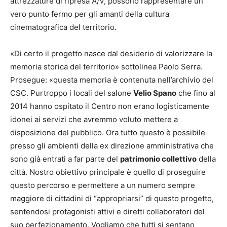
attrezzature di ripresa A/V, possono rappresentare un
vero punto fermo per gli amanti della cultura
cinematografica del territorio.
«Di certo il progetto nasce dal desiderio di valorizzare la
memoria storica del territorio» sottolinea Paolo Serra.
Prosegue: «questa memoria è contenuta nell’archivio del
CSC. Purtroppo i locali del salone
Velio Spano
che fino al
2014 hanno ospitato il Centro non erano logisticamente
idonei ai servizi che avremmo voluto mettere a
disposizione del pubblico. Ora tutto questo è possibile
presso gli ambienti della ex direzione amministrativa che
sono già entrati a far parte del
patrimonio collettivo
della
città. Nostro obiettivo principale è quello di proseguire
questo percorso e permettere a un numero sempre
maggiore di cittadini di “appropriarsi” di questo progetto,
sentendosi protagonisti attivi e diretti collaboratori del
suo perfezionamento. Vogliamo che tutti si sentano