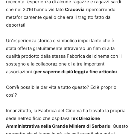
racconta l’esperienza di alcune ragazze e ragazzi sardi
che nel 2016 hanno visitato
Cracovia
ripercorrendo
metaforicamente quello che era il tragitto fatto dai
deportati.
Un’esperienza storica e simbolica importante che è
stata offerta gratuitamente attraverso un film di alta
qualità prodotto dalla stessa Fabbrica del cinema con il
sostegno e la collaborazione di altre importanti
associazioni (
per saperne di più leggi a fine articolo
).
Com’è possibile dar vita a tutto questo? Ed è proprio
così?
Innanzitutto, la Fabbrica del Cinema ha trovato la propria
sede nell’edificio che ospitava l’
ex Direzione
Amministrativa nella Grande Miniera di Serbariu
. Questo
permette sia al luogo in sé, sia agli eventi che qui si