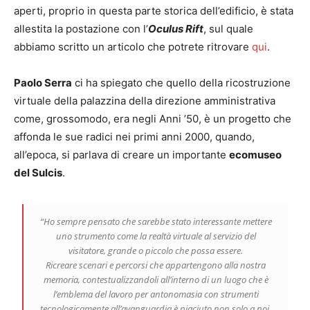
aperti, proprio in questa parte storica dell’edificio, è stata
allestita la postazione con l’
Oculus Rift
, sul quale
abbiamo scritto un articolo che potrete ritrovare
qui
.
Paolo Serra
ci ha spiegato che quello della ricostruzione
virtuale della palazzina della direzione amministrativa
come, grossomodo, era negli Anni ’50, è un progetto che
affonda le sue radici nei primi anni 2000, quando,
all’epoca, si parlava di creare un importante
ecomuseo
del Sulcis
.
“Ho sempre pensato che sarebbe stato interessante mettere
uno strumento come la realtà virtuale al servizio del
visitatore, grande o piccolo che possa essere.
Ricreare scenari e percorsi che appartengono alla nostra
memoria, contestualizzandoli all’interno di un luogo che è
l’emblema del lavoro per antonomasia con strumenti
tecnologicamente all’avanguardia è piaciuto non solo a noi,