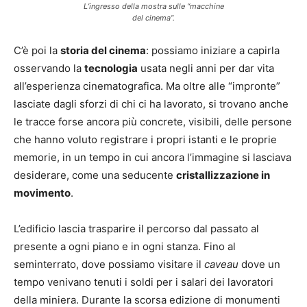
L’ingresso della mostra sulle “macchine
del cinema”.
C’è poi la
storia del
cinema
: possiamo iniziare a capirla
osservando la
tecnologia
usata negli anni per dar vita
all’esperienza cinematografica. Ma oltre alle “impronte”
lasciate dagli sforzi di chi ci ha lavorato, si trovano anche
le tracce forse ancora più concrete, visibili, delle persone
che hanno voluto registrare i propri istanti e le proprie
memorie, in un tempo in cui ancora l’immagine si lasciava
desiderare, come una seducente
cristallizzazione in
movimento
.
L’edificio lascia trasparire il percorso dal passato al
presente a ogni piano e in ogni stanza. Fino al
seminterrato, dove possiamo visitare il
caveau
dove un
tempo venivano tenuti i soldi per i salari dei lavoratori
della miniera. Durante la scorsa edizione di monumenti