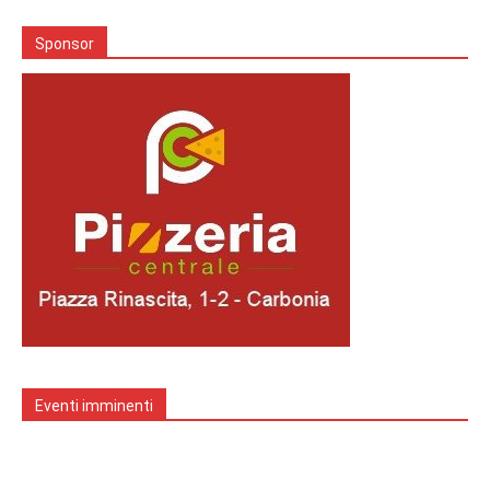
Sponsor
Eventi imminenti