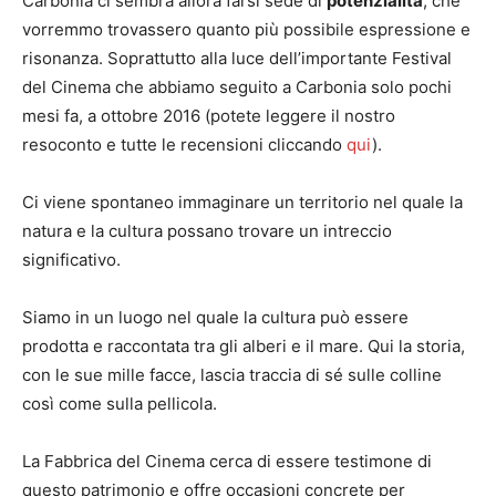
Carbonia ci sembra allora farsi sede di
potenzialità
, che
vorremmo trovassero quanto più possibile espressione e
risonanza. Soprattutto alla luce dell’importante Festival
del Cinema che abbiamo seguito a Carbonia solo pochi
mesi fa, a ottobre 2016 (potete leggere il nostro
resoconto e tutte le recensioni cliccando
qui
).
Ci viene spontaneo immaginare un territorio nel quale la
natura e la cultura possano trovare un intreccio
significativo.
Siamo in un luogo nel quale la cultura può essere
prodotta e raccontata tra gli alberi e il mare. Qui la storia,
con le sue mille facce, lascia traccia di sé sulle colline
così come sulla pellicola.
La Fabbrica del Cinema cerca di essere testimone di
questo patrimonio e offre occasioni concrete per