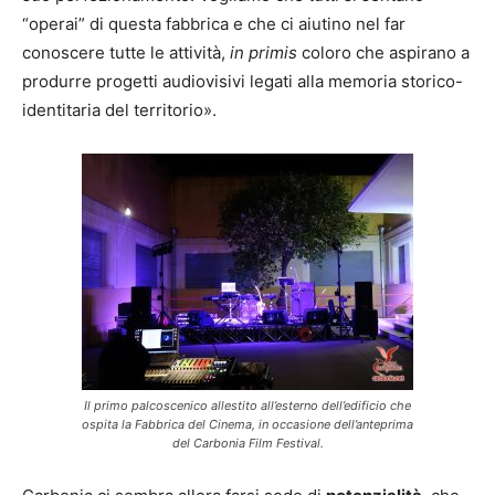
“operai” di questa fabbrica e che ci aiutino nel far
conoscere tutte le attività,
in primis
coloro che aspirano a
produrre progetti audiovisivi legati alla memoria storico-
identitaria del territorio».
Il primo palcoscenico allestito all’esterno dell’edificio che
ospita la Fabbrica del Cinema, in occasione dell’anteprima
del Carbonia Film Festival.