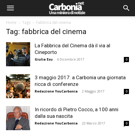
Home
Tags
Fabbrica del cinema
Tag: fabbrica del cinema
La Fabbrica del Cinema dà il via al
Cineporto
Giulia Esu
-
6 Dicembre 2017
0
3 maggio 2017: a Carbonia una giornata
ricca di conferenze
Redazione YouCarbonia
-
2 Maggio 2017
0
In ricordo di Pietro Cocco, a 100 anni
dalla sua nascita
Redazione YouCarbonia
-
23 Marzo 2017
0