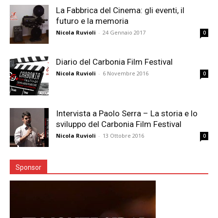
La Fabbrica del Cinema: gli eventi, il
futuro e la memoria
Nicola Ruvioli
-
24 Gennaio 2017
0
Diario del Carbonia Film Festival
Nicola Ruvioli
-
6 Novembre 2016
0
Intervista a Paolo Serra – La storia e lo
sviluppo del Carbonia Film Festival
Nicola Ruvioli
-
13 Ottobre 2016
0
Sponsor