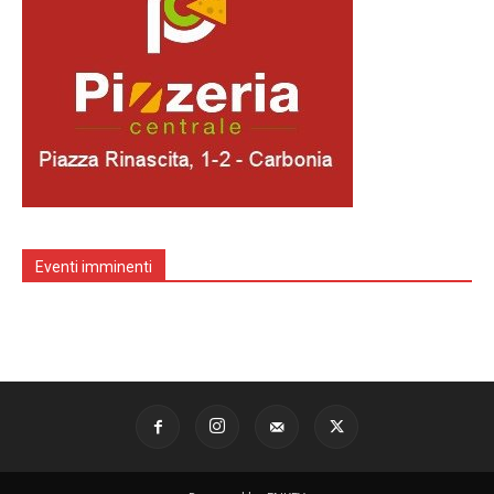
Eventi imminenti