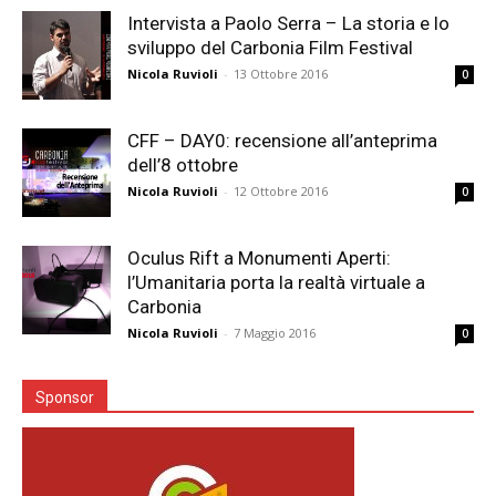
Intervista a Paolo Serra – La storia e lo
sviluppo del Carbonia Film Festival
Nicola Ruvioli
-
13 Ottobre 2016
0
CFF – DAY0: recensione all’anteprima
dell’8 ottobre
Nicola Ruvioli
-
12 Ottobre 2016
0
Oculus Rift a Monumenti Aperti:
l’Umanitaria porta la realtà virtuale a
Carbonia
Nicola Ruvioli
-
7 Maggio 2016
0
Sponsor