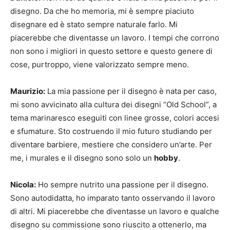
disegno. Da che ho memoria, mi è sempre piaciuto
disegnare ed è stato sempre naturale farlo. Mi
piacerebbe che diventasse un lavoro. I tempi che corrono
non sono i migliori in questo settore e questo genere di
cose, purtroppo, viene valorizzato sempre meno.
Maurizio:
La mia passione per il disegno è nata per caso,
mi sono avvicinato alla cultura dei disegni “Old School”, a
tema marinaresco eseguiti con linee grosse, colori accesi
e sfumature. Sto costruendo il mio futuro studiando per
diventare barbiere, mestiere che considero un’arte. Per
me, i murales e il disegno sono solo un
hobby
.
Nicola:
Ho sempre nutrito una passione per il disegno.
Sono autodidatta, ho imparato tanto osservando il lavoro
di altri. Mi piacerebbe che diventasse un lavoro e qualche
disegno su commissione sono riuscito a ottenerlo, ma