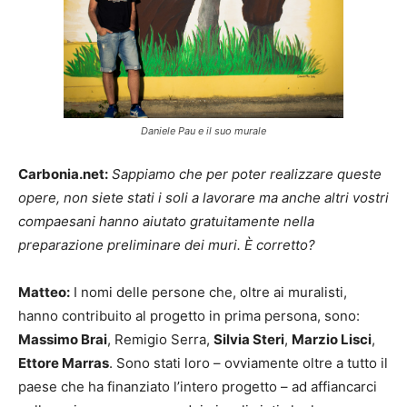
Daniele Pau e il suo murale
Carbonia.net:
Sappiamo che per poter realizzare queste
opere, non siete stati i soli a lavorare ma anche altri vostri
compaesani hanno aiutato gratuitamente nella
preparazione preliminare dei muri. È corretto?
Matteo:
I nomi delle persone che, oltre ai muralisti,
hanno contribuito al progetto in prima persona, sono:
Massimo Brai
, Remigio Serra,
Silvia Steri
,
Marzio Lisci
,
Ettore Marras
. Sono stati loro – ovviamente oltre a tutto il
paese che ha finanziato l’intero progetto – ad affiancarci