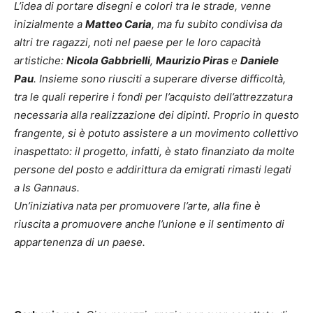
L’idea di portare disegni e colori tra le strade, venne
inizialmente a
Matteo Caria
, ma fu subito condivisa da
altri tre ragazzi, noti nel paese per le loro capacità
artistiche:
Nicola Gabbrielli
,
Maurizio Piras
e
Daniele
Pau
. Insieme sono riusciti a superare diverse difficoltà,
tra le quali reperire i fondi per l’acquisto dell’attrezzatura
necessaria alla realizzazione dei dipinti. Proprio in questo
frangente, si è potuto assistere a un movimento collettivo
inaspettato: il progetto, infatti, è stato finanziato da molte
persone del posto e addirittura da emigrati rimasti legati
a Is Gannaus.
Un’iniziativa nata per promuovere l’arte, alla fine è
riuscita a promuovere anche l’unione e il sentimento di
appartenenza di un paese.