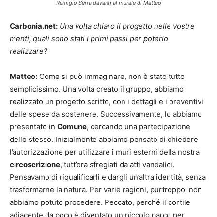
Remigio Serra davanti al murale di Matteo
Carbonia.net:
Una volta chiaro il progetto nelle vostre
menti, quali sono stati i primi passi per poterlo
realizzare?
Matteo:
Come si può immaginare, non è stato tutto
semplicissimo. Una volta creato il gruppo, abbiamo
realizzato un progetto scritto, con i dettagli e i preventivi
delle spese da sostenere. Successivamente, lo abbiamo
presentato in
Comune
, cercando una partecipazione
dello stesso. Inizialmente abbiamo pensato di chiedere
l’autorizzazione per utilizzare i muri esterni della nostra
circoscrizione
, tutt’ora sfregiati da atti vandalici.
Pensavamo di riqualificarli e dargli un’altra identità, senza
trasformarne la natura. Per varie ragioni, purtroppo, non
abbiamo potuto procedere. Peccato, perché il cortile
adiacente da poco è diventato un piccolo parco per