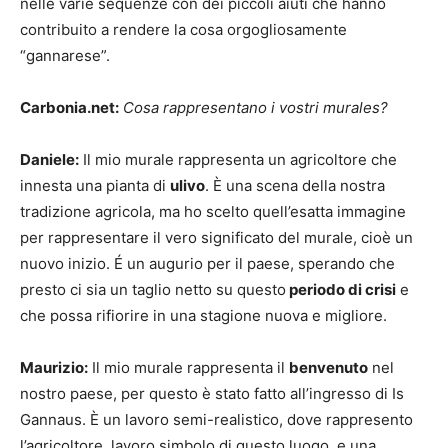
nelle varie sequenze con dei piccoli aiuti che hanno
contribuito a rendere la cosa orgogliosamente
“gannarese”.
Carbonia.net:
Cosa rappresentano i vostri murales?
Daniele:
Il mio murale rappresenta un agricoltore che
innesta una pianta di
ulivo
. È una scena della nostra
tradizione agricola, ma ho scelto quell’esatta immagine
per rappresentare il vero significato del murale, cioè un
nuovo inizio. É un augurio per il paese, sperando che
presto ci sia un taglio netto su questo
periodo di crisi
e
che possa rifiorire in una stagione nuova e migliore.
Maurizio:
Il mio murale rappresenta il
benvenuto
nel
nostro paese, per questo è stato fatto all’ingresso di Is
Gannaus. È un lavoro semi-realistico, dove rappresento
l’agricoltore, lavoro simbolo di questo luogo, e una