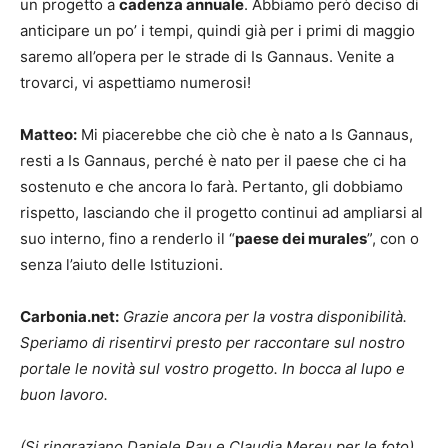
un progetto a
cadenza annuale
. Abbiamo però deciso di
anticipare un po’ i tempi, quindi già per i primi di maggio
saremo all’opera per le strade di Is Gannaus. Venite a
trovarci, vi aspettiamo numerosi!
Matteo:
Mi piacerebbe che ciò che è nato a Is Gannaus,
resti a Is Gannaus, perché è nato per il paese che ci ha
sostenuto e che ancora lo farà. Pertanto, gli dobbiamo
rispetto, lasciando che il progetto continui ad ampliarsi al
suo interno, fino a renderlo il “
paese dei murales
”, con o
senza l’aiuto delle Istituzioni.
Carbonia.net:
Grazie ancora per la vostra disponibilità.
Speriamo di risentirvi presto per raccontare sul nostro
portale le novità sul vostro progetto. In bocca al lupo e
buon lavoro.
(Si ringraziano Daniele Pau e Claudia Mereu per le foto).