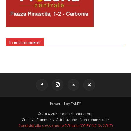
Eventi imminenti
Powered by ENKEY
© 2014-2021 YouCarbonia Group
Creative Commons - Attribuzione - Non commerciale
Condividi allo stesso modo 2.5 Italia (CC BY-NC-SA 2.5 IT)