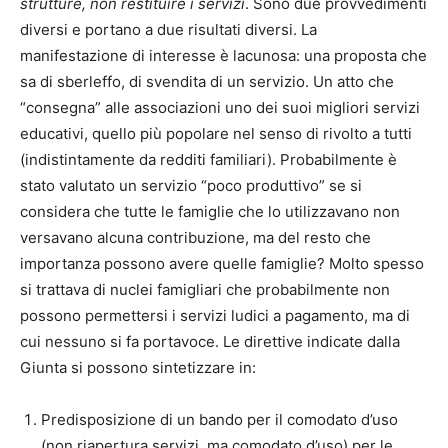
strutture, non restituire i servizi
. Sono due provvedimenti
diversi e portano a due risultati diversi. La
manifestazione di interesse è lacunosa: una proposta che
sa di sberleffo, di svendita di un servizio. Un atto che
“consegna” alle associazioni uno dei suoi migliori servizi
educativi, quello più popolare nel senso di rivolto a tutti
(indistintamente da redditi familiari). Probabilmente è
stato valutato un servizio “poco produttivo” se si
considera che tutte le famiglie che lo utilizzavano non
versavano alcuna contribuzione, ma del resto che
importanza possono avere quelle famiglie? Molto spesso
si trattava di nuclei famigliari che probabilmente non
possono permettersi i servizi ludici a pagamento, ma di
cui nessuno si fa portavoce. Le direttive indicate dalla
Giunta si possono sintetizzare in:
Predisposizione di un bando per il comodato d’uso
(non riapertura servizi, ma comodato d’uso) per le