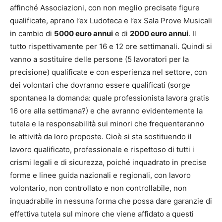
affinché Associazioni, con non meglio precisate figure
qualificate, aprano l’ex Ludoteca e l’ex Sala Prove Musicali
in cambio di
5000 euro annui
e di
2000 euro annui
. Il
tutto rispettivamente per 16 e 12 ore settimanali. Quindi si
vanno a sostituire delle persone (5 lavoratori per la
precisione) qualificate e con esperienza nel settore, con
dei volontari che dovranno essere qualificati (sorge
spontanea la domanda: quale professionista lavora gratis
16 ore alla settimana?) e che avranno evidentemente la
tutela e la responsabilità sui minori che frequenteranno
le attività da loro proposte. Cioè si sta sostituendo il
lavoro qualificato, professionale e rispettoso di tutti i
crismi legali e di sicurezza, poiché inquadrato in precise
forme e linee guida nazionali e regionali, con lavoro
volontario, non controllato e non controllabile, non
inquadrabile in nessuna forma che possa dare garanzie di
effettiva tutela sul minore che viene affidato a questi