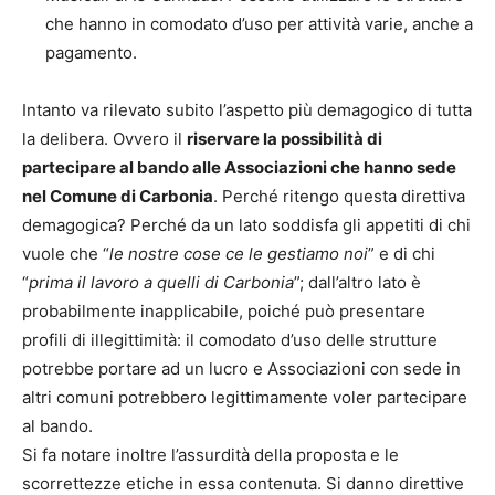
che hanno in comodato d’uso per attività varie, anche a
pagamento.
Intanto va rilevato subito l’aspetto più demagogico di tutta
la delibera. Ovvero il
riservare la possibilità di
partecipare al bando alle Associazioni che hanno sede
nel Comune di Carbonia
. Perché ritengo questa direttiva
demagogica? Perché da un lato soddisfa gli appetiti di chi
vuole che “
le nostre cose ce le gestiamo noi
” e di chi
“
prima il lavoro a quelli di Carbonia
”; dall’altro lato è
probabilmente inapplicabile, poiché può presentare
profili di illegittimità: il comodato d’uso delle strutture
potrebbe portare ad un lucro e Associazioni con sede in
altri comuni potrebbero legittimamente voler partecipare
al bando.
Si fa notare inoltre l’assurdità della proposta e le
scorrettezze etiche in essa contenuta. Si danno direttive