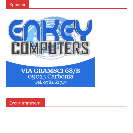
Sponsor
Eventi imminenti