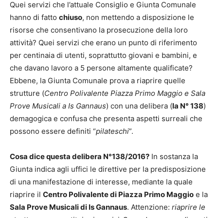
Quei servizi che l’attuale Consiglio e Giunta Comunale
hanno di fatto
chiuso
, non mettendo a disposizione le
risorse che consentivano la prosecuzione della loro
attività? Quei servizi che erano un punto di riferimento
per centinaia di utenti, soprattutto giovani e bambini, e
che davano lavoro a 5 persone altamente qualificate?
Ebbene, la Giunta Comunale prova a riaprire quelle
strutture (
Centro Polivalente Piazza Primo Maggio e Sala
Prove Musicali a Is Gannaus
) con una delibera (
la N° 138
)
demagogica e confusa che presenta aspetti surreali che
possono essere definiti “
pilateschi
”.
Cosa dice questa delibera N°138/2016?
In sostanza la
Giunta indica agli uffici le direttive per la predisposizione
di una manifestazione di interesse, mediante la quale
riaprire il
Centro Polivalente di Piazza Primo Maggio
e la
Sala Prove Musicali di Is Gannaus
. Attenzione:
riaprire le