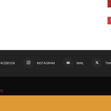
FACEBOOK
INSTAGRAM
MAIL
TWI
IT)