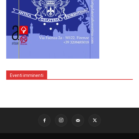
Eventi imminenti