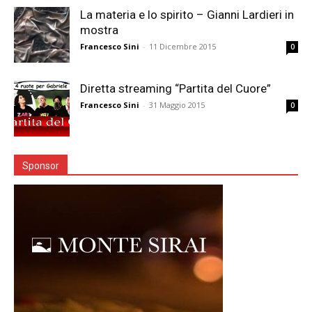
La materia e lo spirito – Gianni Lardieri in
mostra
Francesco Sini
-
11 Dicembre 2015
0
Diretta streaming “Partita del Cuore”
Francesco Sini
-
31 Maggio 2015
0
Sponsor