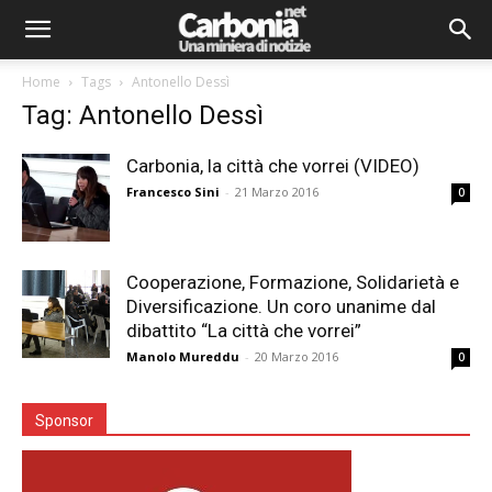
Home
Tags
Antonello Dessì
Tag: Antonello Dessì
Carbonia, la città che vorrei (VIDEO)
Francesco Sini
-
21 Marzo 2016
0
Cooperazione, Formazione, Solidarietà e
Diversificazione. Un coro unanime dal
dibattito “La città che vorrei”
Manolo Mureddu
-
20 Marzo 2016
0
Sponsor