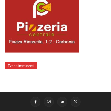
Eventi imminenti