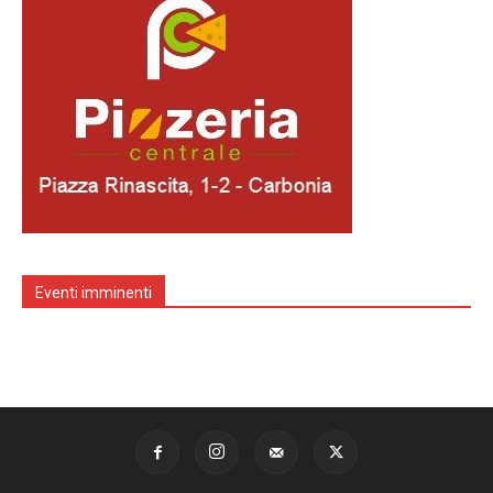
Eventi imminenti