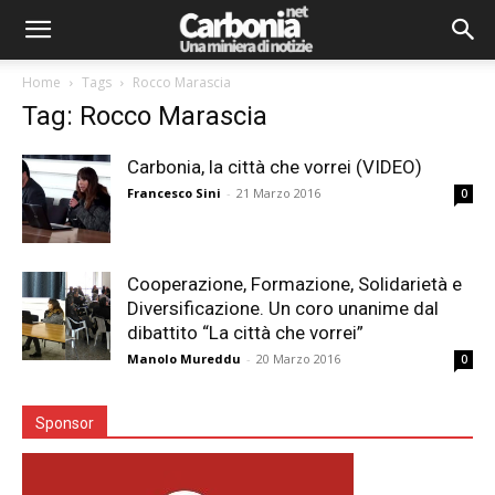
Home
Tags
Rocco Marascia
Tag: Rocco Marascia
Carbonia, la città che vorrei (VIDEO)
Francesco Sini
-
21 Marzo 2016
0
Cooperazione, Formazione, Solidarietà e
Diversificazione. Un coro unanime dal
dibattito “La città che vorrei”
Manolo Mureddu
-
20 Marzo 2016
0
Sponsor