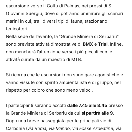
escursione verso il Golfo di Palmas, nei pressi di S.
Giovanni Suergiu, dove si potranno ammirare gli scenari
marini in cui, tra i diversi tipi di fauna, stazionano i
fenicotteri.
Nella sede dell’evento, la “Grande Miniera di Serbariu”,
sono previste attività dimostrative di
BMX
e
Trial
. Infine,
non mancherà l’attenzione verso i più piccoli con le
attività curate da un maestro di MTB.
Si ricorda che le escursioni non sono gare agonistiche e
vanno vissute con spirito ambientalista e di gruppo, nel
rispetto per coloro che sono meno veloci.
I partecipanti saranno accolti
dalle 7.45 alle 8.45
presso
la Grande Miniera di Serbariu da cui
si partirà alle 9
.
Dopo una breve passeggiata per le principali vie di
Carbonia (
via Roma, via Manno, via Fosse Ardeatine, via