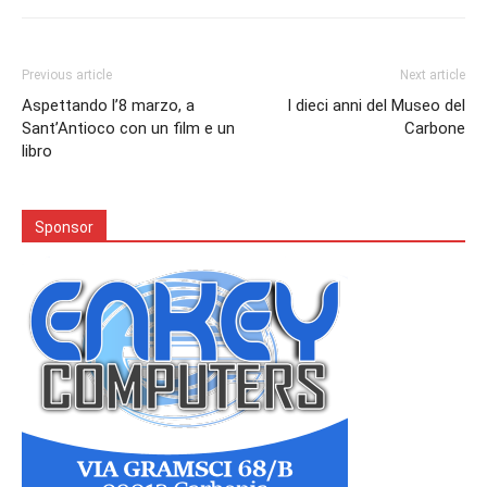
Previous article
Next article
Aspettando l’8 marzo, a
I dieci anni del Museo del
Sant’Antioco con un film e un
Carbone
libro
Sponsor