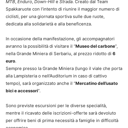
MTB
,
Enduro
,
Down-Hill
e
Strada
. Creato dal Team
Spakkaruote con l’intento di riunire il maggior numero di
ciclisti, per una giornata sportiva sulle due ruote,
dedicata alla solidarietà e alla beneficenza.
In occasione della manifestazione, gli accompagnatori
avranno la possibilità di visitare il “
Museo del carbone
”,
nella Grande Miniera di Serbariu, al prezzo ridotto di
6
euro
.
Sempre presso la Grande Miniera (lungo il viale che porta
alla Lampisteria o nell’Auditorium in caso di cattivo
tempo), sarà organizzato anche il “
Mercatino dell’usato
bici e accessori
”.
Sono previste escursioni per le diverse specialità,
mentre il ricavato delle iscrizioni-offerte sarà devoluto
per offrire beni di prima necessità a famiglie in difficoltà
economica.