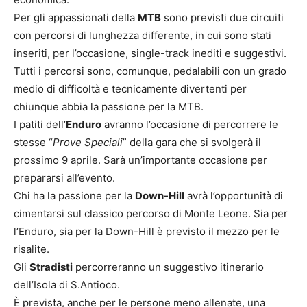
Per gli appassionati della
MTB
sono previsti due circuiti
con percorsi di lunghezza differente, in cui sono stati
inseriti, per l’occasione, single-track inediti e suggestivi.
Tutti i percorsi sono, comunque, pedalabili con un grado
medio di difficoltà e tecnicamente divertenti per
chiunque abbia la passione per la MTB.
I patiti dell’
Enduro
avranno l’occasione di percorrere le
stesse “
Prove Speciali
” della gara che si svolgerà il
prossimo 9 aprile. Sarà un’importante occasione per
prepararsi all’evento.
Chi ha la passione per la
Down-Hill
avrà l’opportunità di
cimentarsi sul classico percorso di Monte Leone. Sia per
l’Enduro, sia per la Down-Hill è previsto il mezzo per le
risalite.
Gli
Stradisti
percorreranno un suggestivo itinerario
dell’Isola di S.Antioco.
È prevista, anche per le persone meno allenate, una