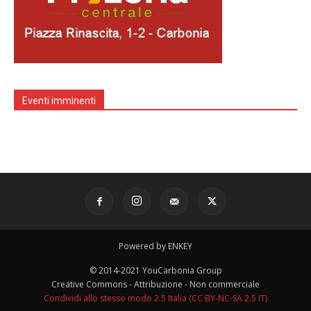
Eventi imminenti
Powered by ENKEY
© 2014-2021 YouCarbonia Group
Creative Commons - Attribuzione - Non commerciale
Condividi allo stesso modo 2.5 Italia (CC BY-NC-SA 2.5 IT)