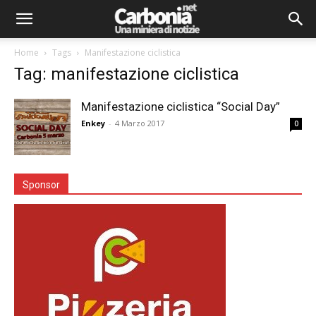
Home
Tags
Manifestazione ciclistica
Tag: manifestazione ciclistica
Manifestazione ciclistica “Social Day”
Enkey
-
4 Marzo 2017
0
Sponsor