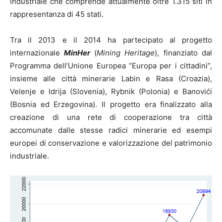
industriale che comprende attualmente oltre 1.315 siti in
rappresentanza di 45 stati.
Tra il 2013 e il 2014 ha partecipato al progetto
internazionale
MinHer
(
Mining Heritage
), finanziato dal
Programma dell’Unione Europea “Europa per i cittadini”,
insieme alle città minerarie Labin e Rasa (Croazia),
Velenje e Idrija (Slovenia), Rybnik (Polonia) e Banovići
(Bosnia ed Erzegovina). Il progetto era finalizzato alla
creazione di una rete di cooperazione tra città
accomunate dalle stesse radici minerarie ed esempi
europei di conservazione e valorizzazione del patrimonio
industriale.