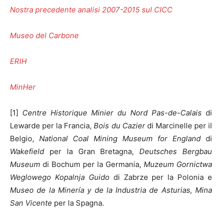
Nostra precedente analisi 2007-2015 sul CICC
Museo del Carbone
ERIH
MinHer
[1]
Centre Historique Minier du Nord Pas-de-Calais
di
Lewarde per la Francia,
Bois du Cazier
di Marcinelle per il
Belgio,
National Coal Mining Museum for England
di
Wakefield
per la Gran Bretagna,
Deutsches Bergbau
Museum
di Bochum per la Germania,
Muzeum Gornictwa
Weglowego Kopalnja Guido
di Zabrze per la Polonia e
Museo de la Minería y de la Industria de Asturias, Mina
San Vicente
per la Spagna.