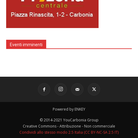
Eventi imminenti
Powered by ENKEY
© 2014-2021 YouCarbonia Group
Creative Commons - Attribuzione - Non commerciale
Condividi allo stesso modo 2.5 Italia (CC BY-NC-SA 2.5 IT)