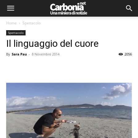
Home
Spettacolo
Spettacolo
Il linguaggio del cuore
By
Sara Pau
-
8 Novembre 2014
2056
Facebook
Twitter
Pinterest
Lin