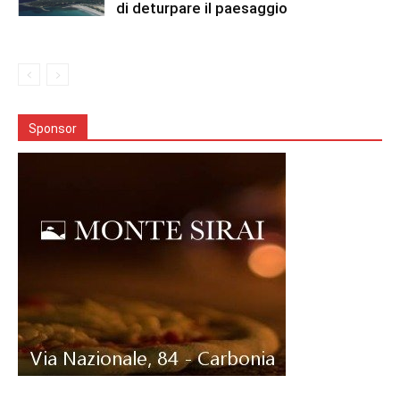
di deturpare il paesaggio
Sponsor