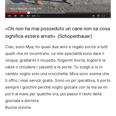
«Chi non ha mai posseduto un cane non sa cosa
significa essere amati». (Schopenhauer)
Ciao, sono Mya, ho quasi due anni e regalo sorrisi a tutti
quelli che mi incontrano. Le mie specialità sono dare il
cinque, grattarmi il musetto, fingermi morta, toglierti le
calze o chiudere i cassetti e le porte. Tu scegli e io in
cambio voglio solo una crocchetta. Mica sono scema che
ti offro i miei servizi gratis. Sono un po’ iperattiva, ti porto
sempre i giochini perché voglio giocare con te ma se mi
porti al mare per qualche ora, poi passo il resto della
giornata a dormire.
Buona visione.