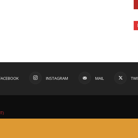
FACEBOOK
INSTAGRAM
MAIL
TWI
IT)