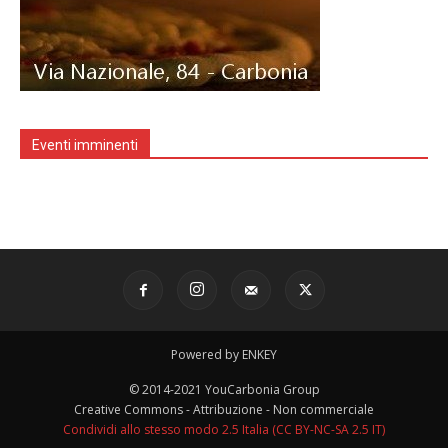
Eventi imminenti
Powered by ENKEY
© 2014-2021 YouCarbonia Group
Creative Commons - Attribuzione - Non commerciale
Condividi allo stesso modo 2.5 Italia (CC BY-NC-SA 2.5 IT)