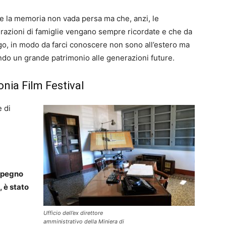
 la memoria non vada persa ma che, anzi, le
erazioni di famiglie vengano sempre ricordate e che da
ogo, in modo da farci conoscere non sono all’estero ma
iando un grande patrimonio alle generazioni future.
onia Film Festival
 di
impegno
, è stato
Ufficio dell’ex direttore
amministrativo della Miniera di