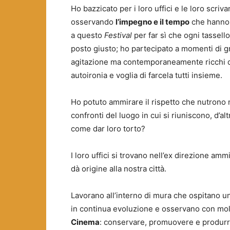
Ho bazzicato per i loro uffici e le loro scriva
osservando
l’impegno e il tempo
che hanno
a questo
Festival
per far sì che ogni tassello
posto giusto; ho partecipato a momenti di 
agitazione ma contemporaneamente ricchi 
autoironia e voglia di farcela tutti insieme.
Ho potuto ammirare il rispetto che nutrono 
confronti del luogo in cui si riuniscono, d’al
come dar loro torto?
I loro uffici si trovano nell’ex direzione amm
dà origine alla nostra città.
Lavorano all’interno di mura che ospitano 
in continua evoluzione e osservano con mol
Cinema
: conservare, promuovere e produrre 