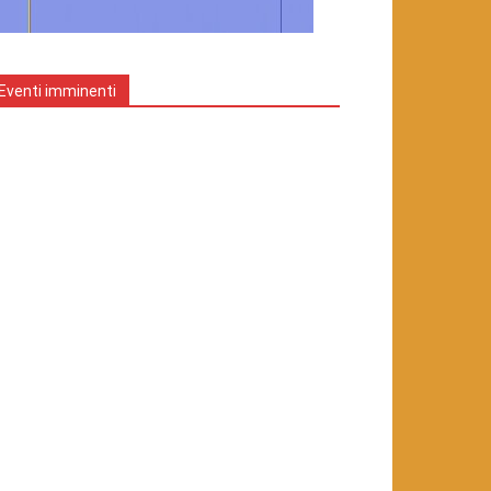
Eventi imminenti