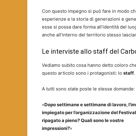
Con questo impegno si può fare in modo che
esperienze e la storia di generazioni e gen
esse si possa dare forma all’identità del lu
anche all’interno del territorio stesso lasc
Le interviste allo staff del Carb
Vediamo subito cosa hanno detto coloro che
questo articolo sono i protagonisti: lo
staff
.
A tutti sono state poste le stesse domande:
«
Dopo settimane e settimane di lavoro, l’
impiegato per l’organizzazione del Festival
ripagato a pieno? Quali sono le vostre
impressioni?
»