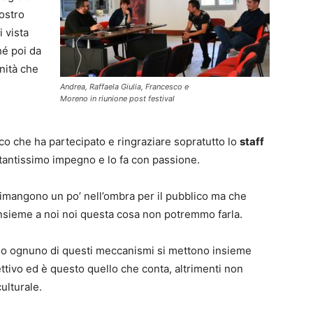
nostro
i vista
é poi da
nità che
Andrea, Raffaela Giulia, Francesco e
Moreno in riunione post festival
ico che ha partecipato e ringraziare sopratutto lo
staff
 tantissimo impegno e lo fa con passione.
rimangono un po’ nell’ombra per il pubblico ma che
insieme a noi noi questa cosa non potremmo farla.
do ognuno di questi meccanismi si mettono insieme
ttivo ed è questo quello che conta, altrimenti non
ulturale.