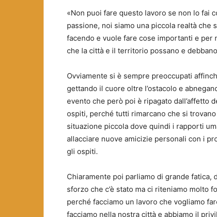
«Non puoi fare questo lavoro se non lo fai 
passione, noi siamo una piccola realtà che s
facendo e vuole fare cose importanti e per
che la città e il territorio possano e debban
Ovviamente si è sempre preoccupati affinch
gettando il cuore oltre l’ostacolo e abnegan
evento che però poi è ripagato dall’affetto d
ospiti, perché tutti rimarcano che si trovano
situazione piccola dove quindi i rapporti u
allacciare nuove amicizie personali con i p
gli ospiti.
Chiaramente poi parliamo di grande fatica, 
sforzo che c’è stato ma ci riteniamo molto fo
perché facciamo un lavoro che vogliamo far
facciamo nella nostra città e abbiamo il privi