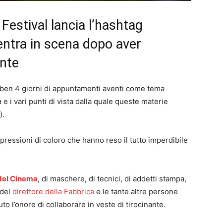
 Festival lancia l’hashtag
ntra in scena dopo aver
inte
i ben 4 giorni di appuntamenti aventi come tema
e
e i vari punti di vista dalla quale queste materie
).
ressioni di coloro che hanno reso il tutto imperdibile
del Cinema
, di maschere, di tecnici, di addetti stampa,
 del
direttore della Fabbrica
e le tante altre persone
to l’onore di collaborare in veste di tirocinante.