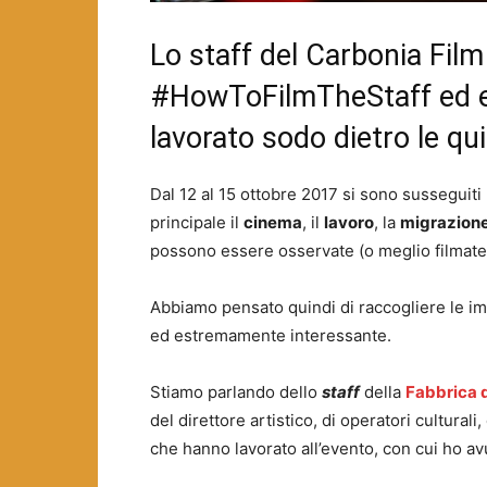
Lo staff del Carbonia Film
#HowToFilmTheStaff ed e
lavorato sodo dietro le qu
Dal 12 al 15 ottobre 2017 si sono susseguit
principale il
cinema
, il
lavoro
, la
migrazion
possono essere osservate (o meglio filmate
Abbiamo pensato quindi di raccogliere le imp
ed estremamente interessante.
Stiamo parlando dello
staff
della
Fabbrica 
del direttore artistico, di operatori culturali,
che hanno lavorato all’evento, con cui ho avu