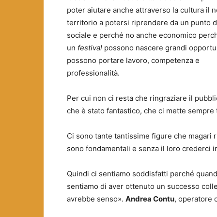
poter aiutare anche attraverso la cultura il 
territorio a potersi riprendere da un punto d
sociale e perché no anche economico perch
un
festival
possono nascere grandi opportu
possono portare lavoro, competenza e
professionalità.
Per cui non ci resta che ringraziare il pubbl
che è stato fantastico, che ci mette sempre
Ci sono tante tantissime figure che magari 
sono fondamentali e senza il loro crederci 
Quindi ci sentiamo soddisfatti perché quan
sentiamo di aver ottenuto un successo colle
avrebbe senso».
Andrea Contu
, operatore c