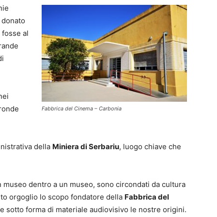
nie
 donato
 fosse al
grande
di
nei
tronde
Fabbrica del Cinema – Carbonia
inistrativa della
Miniera di Serbariu
, luogo chiave che
un museo dentro a un museo, sono circondati da cultura
to orgoglio lo scopo fondatore della
Fabbrica del
sotto forma di materiale audiovisivo le nostre origini.