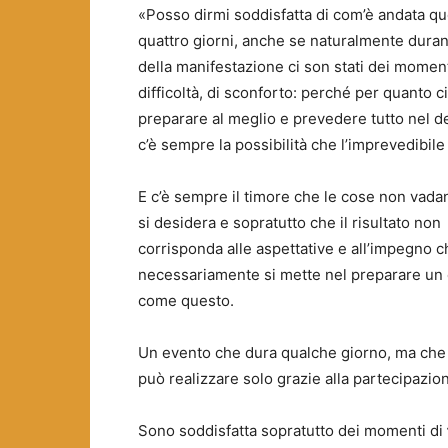
«Posso dirmi soddisfatta di com’è andata q
quattro giorni, anche se naturalmente durant
della manifestazione ci son stati dei moment
difficoltà, di sconforto: perché per quanto c
preparare al meglio e prevedere tutto nel de
c’è sempre la possibilità che l’imprevedibile
E c’è sempre il timore che le cose non vad
si desidera e sopratutto che il risultato non
corrisponda alle aspettative e all’impegno c
necessariamente si mette nel preparare un
come questo.
Un evento che dura qualche giorno, ma che i
può realizzare solo grazie alla partecipazio
Sono soddisfatta sopratutto dei momenti di