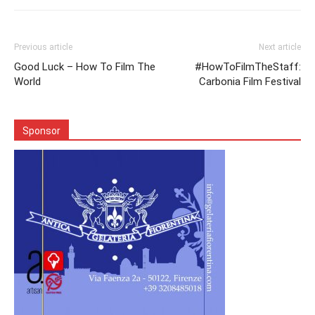
Previous article
Next article
Good Luck – How To Film The
#HowToFilmTheStaff:
World
Carbonia Film Festival
Sponsor