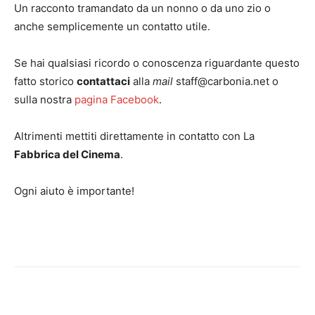
Un racconto tramandato da un nonno o da uno zio o
anche semplicemente un contatto utile.
Se hai qualsiasi ricordo o conoscenza riguardante questo
fatto storico
contattaci
alla
mail
staff@carbonia.net o
sulla nostra
pagina Facebook
.
Altrimenti mettiti direttamente in contatto con La
Fabbrica del Cinema
.
Ogni aiuto è importante!
Facebook
Twitter
Pinterest
Lin