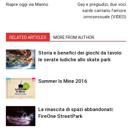
Riapre oggi via Manno
Gay e pregiudizi, due voci
sarde cantano l’amore
omosessuale (VIDEO)
RELATED ARTICLES
MORE FROM AUTHOR
Storia e benefici dei giochi da tavolo:
le serate ludiche allo skate park
Summer Is Mine 2016
La rinascita di spazi abbandonati:
FireOne StreetPark