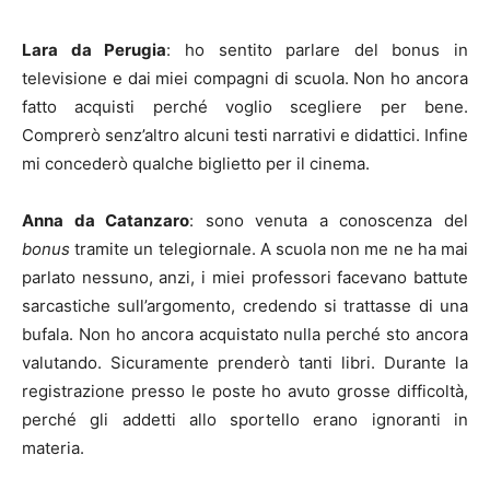
Lara da Perugia
: ho sentito parlare del bonus in
televisione e dai miei compagni di scuola. Non ho ancora
fatto acquisti perché voglio scegliere per bene.
Comprerò senz’altro alcuni testi narrativi e didattici. Infine
mi concederò qualche biglietto per il cinema.
Anna da Catanzaro
: sono venuta a conoscenza del
bonus
tramite un telegiornale. A scuola non me ne ha mai
parlato nessuno, anzi, i miei professori facevano battute
sarcastiche sull’argomento, credendo si trattasse di una
bufala. Non ho ancora acquistato nulla perché sto ancora
valutando. Sicuramente prenderò tanti libri. Durante la
registrazione presso le poste ho avuto grosse difficoltà,
perché gli addetti allo sportello erano ignoranti in
materia.