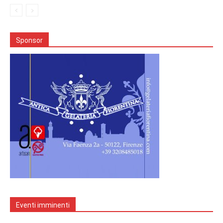
Sponsor
Eventi imminenti