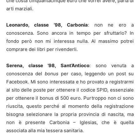
che costa cinquantacinque euro che vorrei avere, parla di
arti marziali.
Leonardo, classe ’98, Carbonia
: non ne ero a
conoscenza. Sono ancora in tempo per sfruttarlo? In
fondo però non mi interessa nulla. Al massimo potrei
comprare dei libri per rivenderli.
Serena, classe ’98, Sant’Antioco
: sono venuta a
conoscenza del
bonus
per caso, leggendo un post su
Facebook. Mi sono interessata e ho provato a registrarmi
al sito delle poste per ottenere il codice SPID, essenziale
per ottenere il bonus di 500 euro. Purtroppo non ci sono
riuscita, questo perché al momento della registrazione
bisogna selezionare la propria provincia di nascita, ma
non è presente Carbonia – Iglesias, che è quella
associata alla mia tessera sanitaria.