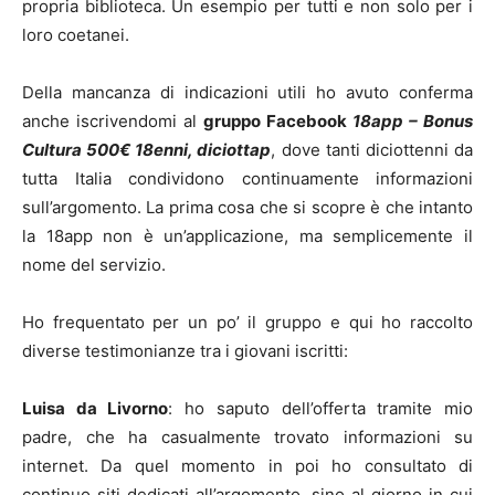
propria biblioteca. Un esempio per tutti e non solo per i
loro coetanei.
Della mancanza di indicazioni utili ho avuto conferma
anche iscrivendomi al
gruppo
Facebook
18app – Bonus
Cultura 500
€ 18enni, diciottap
, dove tanti diciottenni da
tutta Italia condividono continuamente informazioni
sull’argomento. La prima cosa che si scopre è che intanto
la 18app non è un’applicazione, ma semplicemente il
nome del servizio.
Ho frequentato per un po’ il gruppo e qui ho raccolto
diverse testimonianze tra i giovani iscritti:
Luisa da Livorno
: ho saputo dell’offerta tramite mio
padre, che ha casualmente trovato informazioni su
internet. Da quel momento in poi ho consultato di
continuo siti dedicati all’argomento, sino al giorno in cui