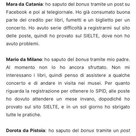
Mara da Catania
: ho saputo del
bonus
tramite un post su
Facebook e poi al telegiornale. Ho già consumato buona
parte del credito per libri, fumetti e un biglietto per un
concerto. Ho avuto serie difficoltà a registrarmi sul sito
delle poste, quindi ho provato sul SIELTE, dove non ho
avuto problemi.
Mario da Milano
: ho saputo del
bonus
tramite mio padre.
Al momento non lo ho ancora sfruttato. Non mi
interessano i libri, quindi penso di assistere a qualche
concerto e di andare in visita nei musei. Per quanto
riguarda la registrazione per ottenere lo SPID, alle poste
ho dovuto attendere un mese invano, dopodiché ho
provato sul sito SIELTE, e in un sol giorno ho sbrigato
tutte le pratiche.
Dorota da Pistoia
: ho saputo del
bonus
tramite un
post