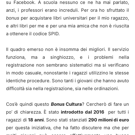
su Facebook. A scuola nessuno ce ne ha mai parlato,
anzi, i professori erano increduli. Per ora ho sfruttato il
bonus
per acquistare libri universitari per il mio ragazzo,
e altri libri per me e per una mia amica che non è riuscita
a ottenere il codice SPID.
Il quadro emerso non è insomma dei migliori. Il servizio
funziona, ma a singhiozzo, e i problemi nella
registrazione non sembrano sistematici ma si verificano
in modo casuale, nonostante i ragazzi utilizzino le stesse
identiche procedure. Sono tanti i giovani che hanno avuto
difficoltà sia nella registrazione, sia nelle ordinazioni.
Cos’è quindi questo
Bonus
Cultura
? Cercherò di fare un
po’ di chiarezza. È stato
introdotto dal 2016
per tutti i
ragazzi di
18 anni
. Sono stati stanziati
290 milioni di euro
per questa iniziativa, che ha fatto discutere ma che per