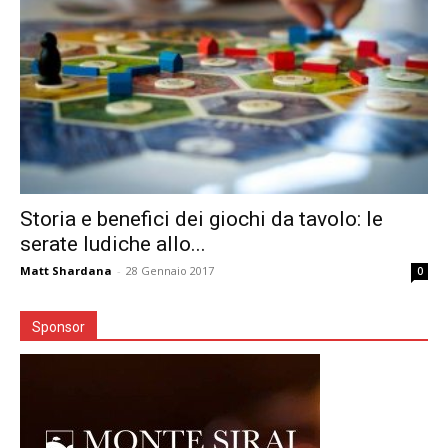
Storia e benefici dei giochi da tavolo: le
serate ludiche allo...
Matt Shardana
-
28 Gennaio 2017
0
Sponsor