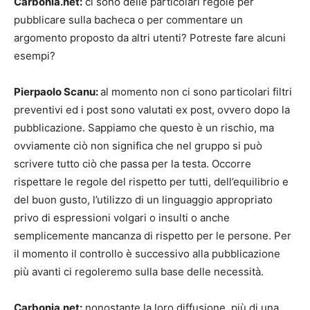
Carbonia.net:
ci sono delle particolari regole per
pubblicare sulla bacheca o per commentare un
argomento proposto da altri utenti? Potreste fare alcuni
esempi?
Pierpaolo Scanu:
al momento non ci sono particolari filtri
preventivi ed i post sono valutati ex post, ovvero dopo la
pubblicazione. Sappiamo che questo è un rischio, ma
ovviamente ciò non significa che nel gruppo si può
scrivere tutto ciò che passa per la testa. Occorre
rispettare le regole del rispetto per tutti, dell’equilibrio e
del buon gusto, l’utilizzo di un linguaggio appropriato
privo di espressioni volgari o insulti o anche
semplicemente mancanza di rispetto per le persone. Per
il momento il controllo è successivo alla pubblicazione
più avanti ci regoleremo sulla base delle necessità.
Carbonia.net:
nonostante la loro diffusione, più di una