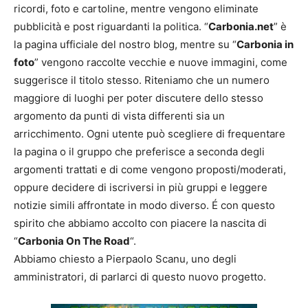
ricordi, foto e cartoline, mentre vengono eliminate
pubblicità e post riguardanti la politica. “
Carbonia.net
” è
la pagina ufficiale del nostro blog, mentre su “
Carbonia in
foto
” vengono raccolte vecchie e nuove immagini, come
suggerisce il titolo stesso. Riteniamo che un numero
maggiore di luoghi per poter discutere dello stesso
argomento da punti di vista differenti sia un
arricchimento. Ogni utente può scegliere di frequentare
la pagina o il gruppo che preferisce a seconda degli
argomenti trattati e di come vengono proposti/moderati,
oppure decidere di iscriversi in più gruppi e leggere
notizie simili affrontate in modo diverso. É con questo
spirito che abbiamo accolto con piacere la nascita di
“
Carbonia On The Road
“.
Abbiamo chiesto a Pierpaolo Scanu, uno degli
amministratori, di parlarci di questo nuovo progetto.