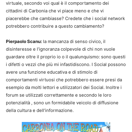
virtuale, secondo voi qual è il comportamento dei
cittadini di Carbonia che vi piace meno e che vi
piacerebbe che cambiasse? Credete che i social network
potrebbero contribuire a questo cambiamento?
Pierpaolo Scanu:
la mancanza di senso civico, il
disinteresse e l’ignoranza colpevole di chi non vuole
guardare oltre il proprio io o il qualunquismo: sono questi
i difetti o vezzi che più mi infastidiscono. I Social possono
avere una funzione educativa e di stimolo di
comportamenti virtuosi che potrebbero essere presi da
esempio da molti lettori e utilizzatori dei Social. Inoltre i
forum se utilizzati correttamente e secondo le loro
potenzialità , sono un formidabile veicolo di diffusione
della cultura e dell’informazione.