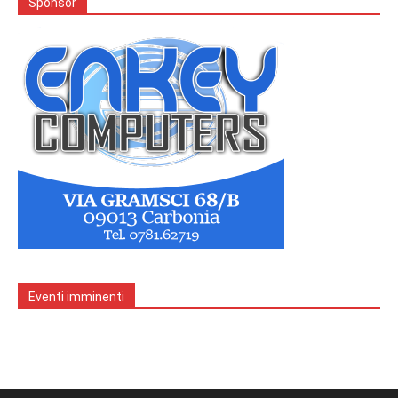
Sponsor
Eventi imminenti