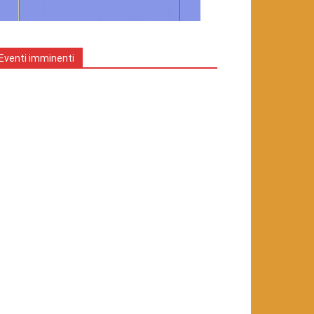
Eventi imminenti