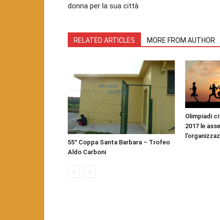
donna per la sua città
RELATED ARTICLES
MORE FROM AUTHOR
Olimpiadi cit
2017 le ass
l’organizza
55° Coppa Santa Barbara – Trofeo
Aldo Carboni