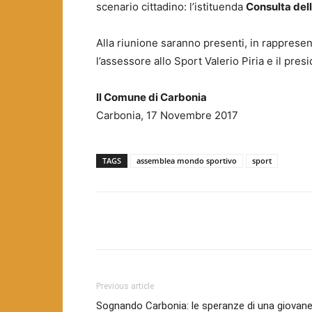
scenario cittadino: l’istituenda
Consulta dell
Alla riunione saranno presenti, in rappres
l’assessore allo Sport Valerio Piria e il pr
Il Comune di Carbonia
Carbonia, 17 Novembre 2017
TAGS
assemblea mondo sportivo
sport
Facebook
Twitter
Pint
Previous article
Sognando Carbonia: le speranze di una giovan