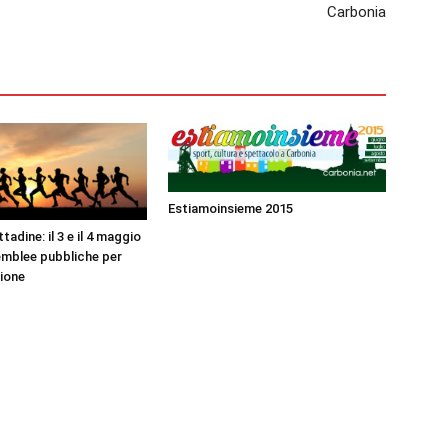
Carbonia
Estiamoinsieme 2015
tadine: il 3 e il 4 maggio
emblee pubbliche per
zione