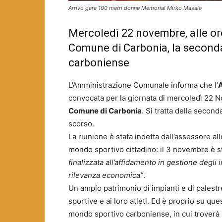
Arrivo gara 100 metri donne Memorial Mirko Masala
Mercoledì 22 novembre, alle ore
Comune di Carbonia, la second
carboniense
L’Amministrazione Comunale informa che l’
A
convocata per la giornata di mercoledì 22 No
Comune di Carbonia
. Si tratta della secon
scorso.
La riunione è stata indetta dall’assessore al
mondo sportivo cittadino: il 3 novembre è st
finalizzata all’affidamento in gestione degli 
rilevanza economica”
.
Un ampio patrimonio di impianti e di palest
sportive e ai loro atleti. Ed è proprio su qu
mondo sportivo carboniense, in cui troverà 