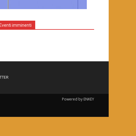
Eventi imminenti
TTER
Powered by ENKEY