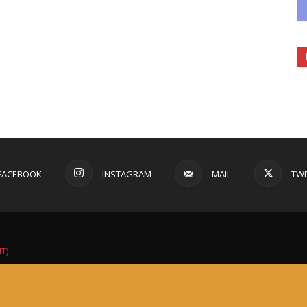
FACEBOOK
INSTAGRAM
MAIL
TWI
IT)