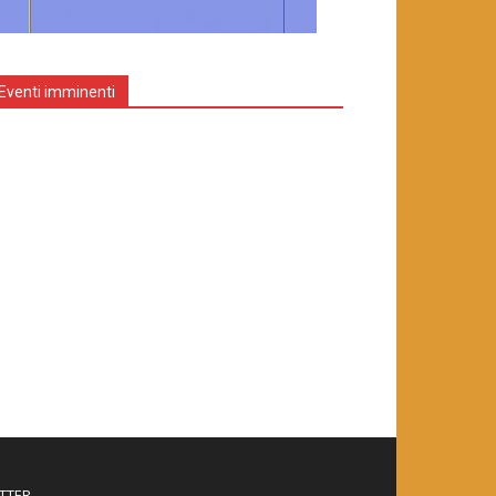
Eventi imminenti
TTER