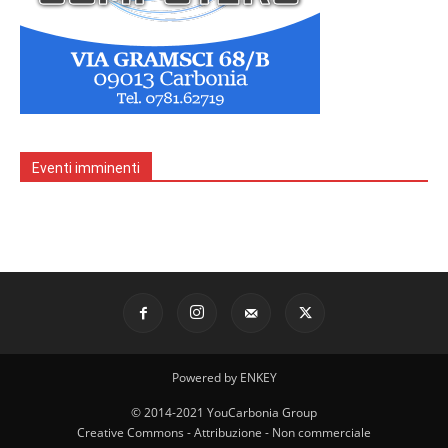
Eventi imminenti
Powered by ENKEY
© 2014-2021 YouCarbonia Group
Creative Commons - Attribuzione - Non commerciale