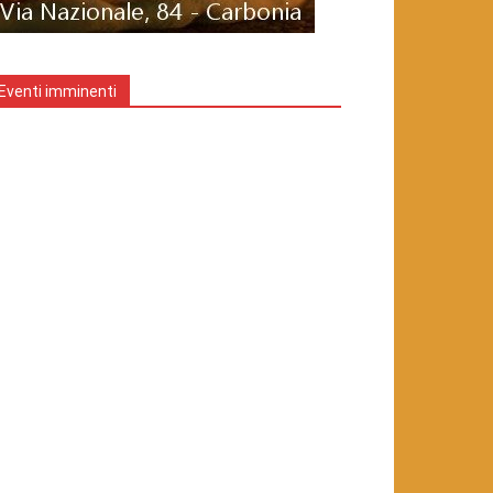
Eventi imminenti