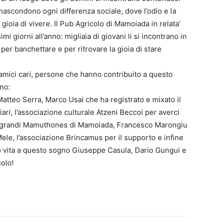
i nascondono ogni differenza sociale, dove l’odio e la
a gioia di vivere. Il Pub Agricolo di Mamoiada in relata’
 giorni all’anno: migliaia di giovani li si incontrano in
, per banchettare e per ritrovare la gioia di stare
 amici cari, persone che hanno contribuito a questo
no:
i Matteo Serra, Marco Usai che ha registrato e mixato il
ari, l’associazione culturale Atzeni Beccoi per averci
co i grandi Mamuthones di Mamoiada, Francesco Marongiu
Mele, l’associazione Brincamus per il supporto e infine
to vita a questo sogno Giuseppe Casula, Dario Gungui e
olo!