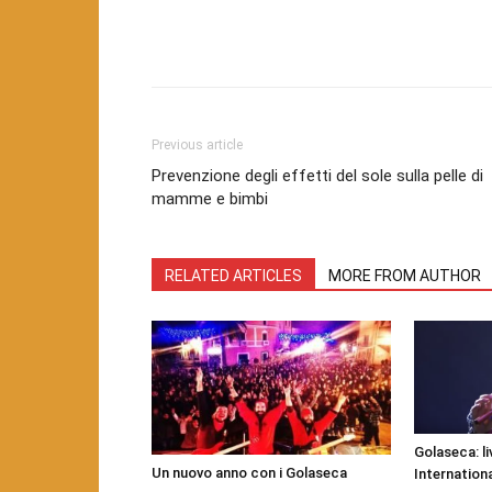
Facebook
Twitter
Pint
Previous article
Prevenzione degli effetti del sole sulla pelle di
mamme e bimbi
RELATED ARTICLES
MORE FROM AUTHOR
Golaseca: l
Un nuovo anno con i Golaseca
Internation