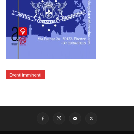
Eventi imminenti