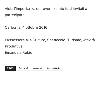
Vista l’importanza dell’evento siete tutti invitati a
partecipare.
Carbonia, 4 ottobre 2016
L’Assessore alla Cultura, Spettacolo, Turismo, Attività
Produttive
Emanuela Rubiu
TAGS
festival
ragazzi
tuttestorie
Facebook
Twitter
Pinterest
Lin