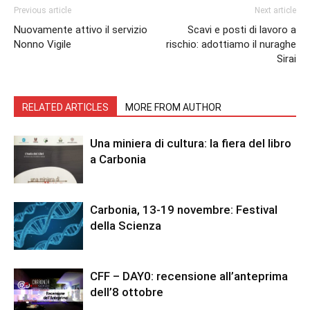
Previous article
Next article
Nuovamente attivo il servizio
Scavi e posti di lavoro a
Nonno Vigile
rischio: adottiamo il nuraghe
Sirai
RELATED ARTICLES
MORE FROM AUTHOR
Una miniera di cultura: la fiera del libro
a Carbonia
Carbonia, 13-19 novembre: Festival
della Scienza
CFF – DAY0: recensione all’anteprima
dell’8 ottobre