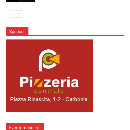
Sponsor
Eventi imminenti