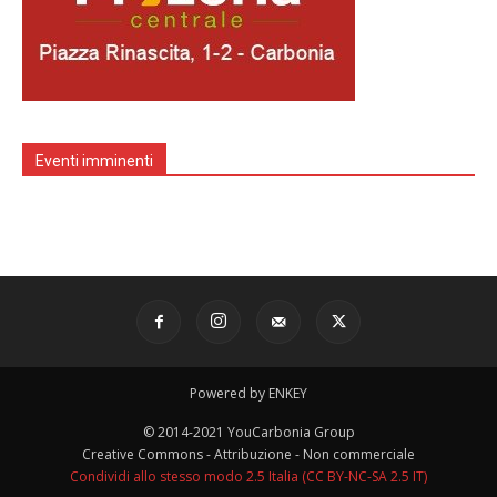
Eventi imminenti
Powered by ENKEY
© 2014-2021 YouCarbonia Group
Creative Commons - Attribuzione - Non commerciale
Condividi allo stesso modo 2.5 Italia (CC BY-NC-SA 2.5 IT)