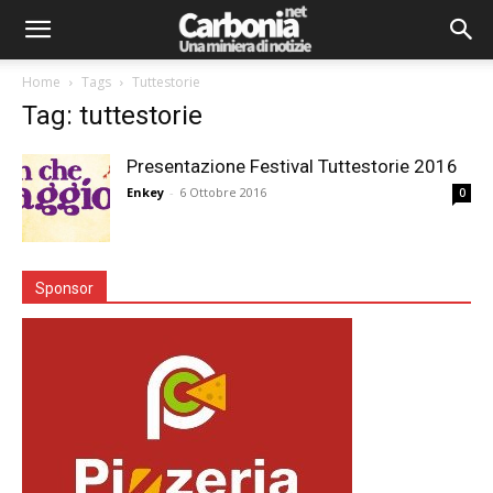
Home
Tags
Tuttestorie
Tag: tuttestorie
Presentazione Festival Tuttestorie 2016
Enkey
-
6 Ottobre 2016
0
Sponsor