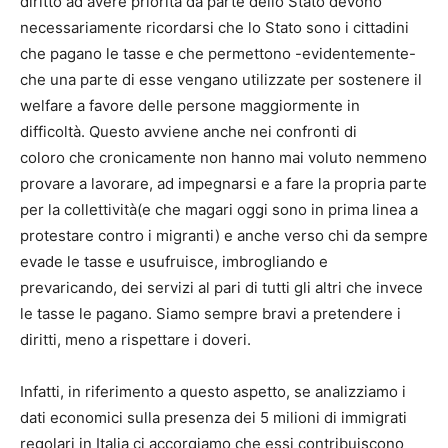
diritto ad avere priorità da parte dello Stato devono
necessariamente ricordarsi che lo Stato sono i cittadini
che pagano le tasse e che permettono -evidentemente-
che una parte di esse vengano utilizzate per sostenere il
welfare a favore delle persone maggiormente in
difficoltà. Questo avviene anche nei confronti di
coloro che cronicamente non hanno mai voluto nemmeno
provare a lavorare, ad impegnarsi e a fare la propria parte
per la collettività(e che magari oggi sono in prima linea a
protestare contro i migranti) e anche verso chi da sempre
evade le tasse e usufruisce, imbrogliando e
prevaricando, dei servizi al pari di tutti gli altri che invece
le tasse le pagano. Siamo sempre bravi a pretendere i
diritti, meno a rispettare i doveri.
Infatti, in riferimento a questo aspetto, se analizziamo i
dati economici sulla presenza dei 5 milioni di immigrati
regolari in Italia ci accorgiamo che essi contribuiscono