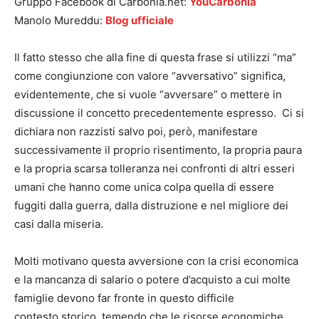
Gruppo Facebook di Carbonia.net:
YouCarbonia
Manolo Mureddu:
Blog ufficiale
Il fatto stesso che alla fine di questa frase si utilizzi “ma”
come congiunzione con valore “avversativo” significa,
evidentemente, che si vuole “avversare” o mettere in
discussione il concetto precedentemente espresso. Ci si
dichiara non razzisti salvo poi, però, manifestare
successivamente il proprio risentimento, la propria paura
e la propria scarsa tolleranza nei confronti di altri esseri
umani che hanno come unica colpa quella di essere
fuggiti dalla guerra, dalla distruzione e nel migliore dei
casi dalla miseria.
Molti motivano questa avversione con la crisi economica
e la mancanza di salario o potere d’acquisto a cui molte
famiglie devono far fronte in questo difficile
contesto storico, temendo che le risorse economiche