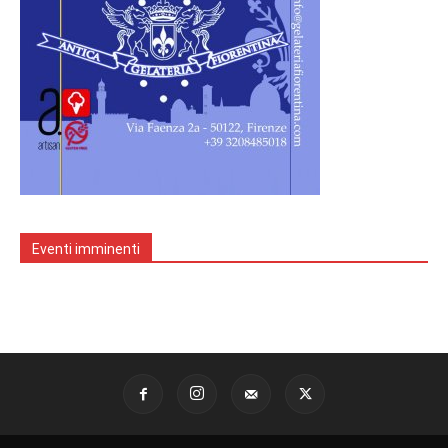
Eventi imminenti