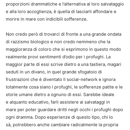
proporzioni drammatiche e l’alternativa al loro salvataggio
e alla loro accoglienza, è quella di lasciarli affondare e
morire in mare con indicibili sofferenze.
Non credo però di trovarci di fronte a una grande ondata
di razzismo biologico e non credo nemmeno che la
maggioranza di coloro che si esprimono in questo modo
realmente provi sentimenti d’odio per i profughi. La
maggior parte di essi scrive dietro a una tastiera, magari
seduti in un divano, in quel grande sfogatoio di
frustrazioni che è diventato il social-network e ignora
totalmente cosa siano i profughi, le sofferenze patite e le
storie umane dietro a ognuno di essi. Sarebbe ideale
e alquanto educativo, farli assistere ai salvataggi in
mare per poter guardare dritti negli occhi i profughi dopo
ogni dramma. Dopo esperienze di questo tipo, chi lo
sà, potrebbero anche cambiare radicalmente la propria