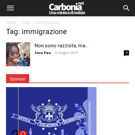
Home
Tags
Immigrazione
Tag: immigrazione
Non sono razzista, ma…
Sara Pau
-
6 Giugno 2015
0
Sponsor