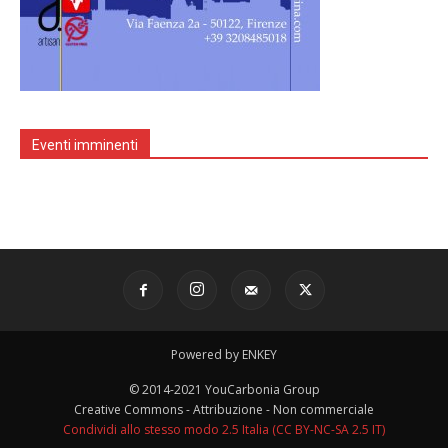
Eventi imminenti
Powered by ENKEY
© 2014-2021 YouCarbonia Group
Creative Commons - Attribuzione - Non commerciale
Condividi allo stesso modo 2.5 Italia (CC BY-NC-SA 2.5 IT)