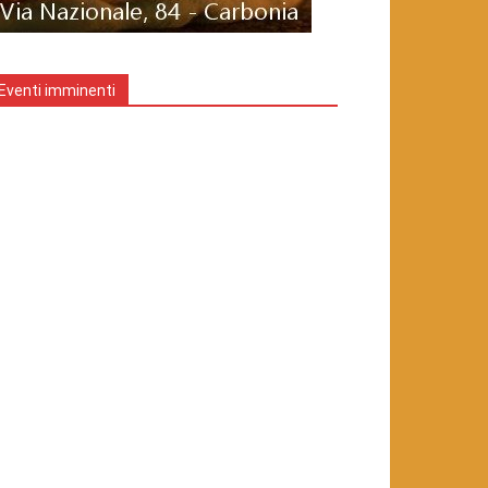
Eventi imminenti