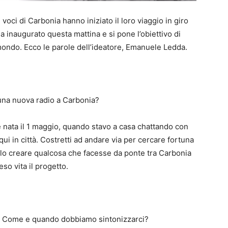
voci di Carbonia hanno iniziato il loro viaggio in giro
a inaugurato questa mattina e si pone l’obiettivo di
 mondo. Ecco le parole dell’ideatore, Emanuele Ledda.
una nuova radio a Carbonia?
è nata il 1 maggio, quando stavo a casa chattando con
ui in città. Costretti ad andare via per cercare fortuna
llo creare qualcosa che facesse da ponte tra Carbonia
so vita il progetto.
li. Come e quando dobbiamo sintonizzarci?