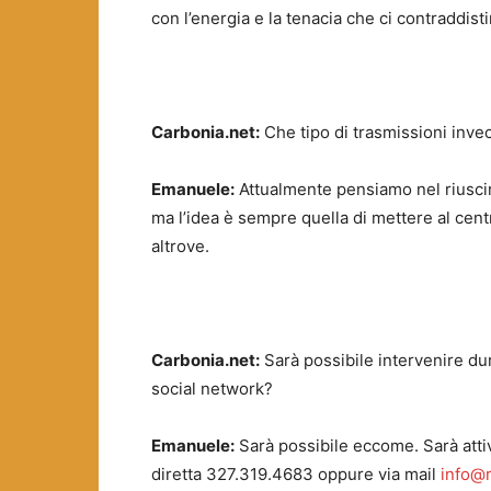
con l’energia e la tenacia che ci contraddist
Carbonia.net:
Che tipo di trasmissioni inve
Emanuele:
Attualmente pensiamo nel riuscir
ma l’idea è sempre quella di mettere al centro
altrove.
Carbonia.net:
Sarà possibile intervenire dur
social network?
Emanuele:
Sarà possibile eccome. Sarà atti
diretta 327.319.4683 oppure via mail
info@r