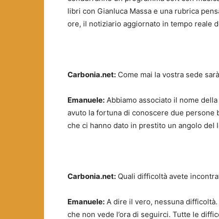
libri con Gianluca Massa e una rubrica pensa
ore, il notiziario aggiornato in tempo reale de
Carbonia.net:
Come mai la vostra sede sarà i
Emanuele:
Abbiamo associato il nome della 
avuto la fortuna di conoscere due persone 
che ci hanno dato in prestito un angolo del l
Carbonia.net:
Quali difficoltà avete incontr
Emanuele:
A dire il vero, nessuna difficoltà.
che non vede l’ora di seguirci. Tutte le diff