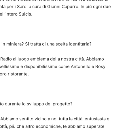
ta per i Sardi a cura di Gianni Capurro. In più ogni due
ll’intero Sulcis.
n miniera? Si tratta di una scelta identitaria?
Radio al luogo emblema della nostra città. Abbiamo
bellissime e disponibilissime come Antonello e Rosy
oro ristorante.
ato durante lo sviluppo del progetto?
 Abbiamo sentito vicino a noi tutta la città, entusiasta e
icoltà, più che altro economiche, le abbiamo superate