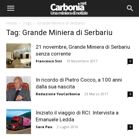
Home
Tags
Grande Miniera di Serbariu
Tag: Grande Miniera di Serbariu
21 novembre, Grande Miniera di Serbariu
senza corrente
Francesco Sini
-
19 Novembre 2017
0
In ricordo di Pietro Cocco, a 100 anni
dalla sua nascita
Redazione YouCarbonia
-
23 Marzo 2017
0
Iniziato il viaggio di RCI. Intervista a
Emanuele Ledda
Sara Pau
-
2 Luglio 2016
0