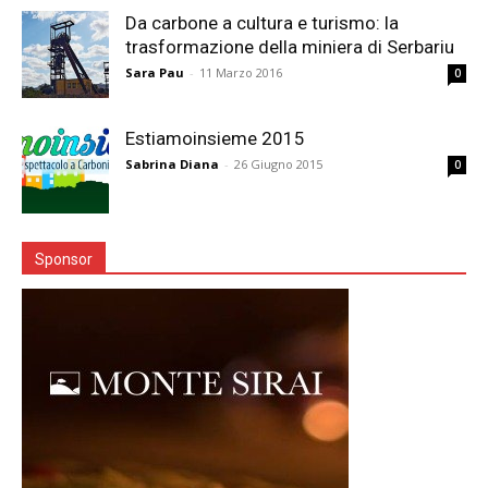
Da carbone a cultura e turismo: la
trasformazione della miniera di Serbariu
Sara Pau
-
11 Marzo 2016
0
Estiamoinsieme 2015
Sabrina Diana
-
26 Giugno 2015
0
Sponsor