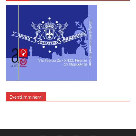
Eventi imminenti